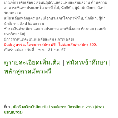
เกณฑ์การคัดเลือก : สอบปฏิบัติ/แสดงแฟ้มสะสมผลงาน ด้านความ
สามารถพิเศษ ประเภทโควตาทั่วไป, นักกีฬา, ผู้นำนักศึกษา, ศิลป
วัฒนธรรม
สมัครเลือกหลักสูตร และเลือกประเภทโควตาทั่วไป, นักกีฬา, ผู้นำ
นักศึกษา, ศิลปวัฒนธรรม
ชำระเงินค่าสมัคร และ รอประกาศ เลขที่นั่งสอบ ห้องสอบ (สอบที่
มหาวิทยาลัย)
มีการกำหนดคะแนนเฉลี่ยสะสม (เกรดเฉลี่ย)
มีหลักสูตรร่วมโครงการสมัครฟรี!! ไม่ต้องเสียค่าสมัคร 300.-
เปิดรับสมัคร : วันที่ 1 พ.ย. - 31 ธ.ค. 67
ดูรายละเอียดเพิ่มเติม
|
สมัครเข้าศึกษา
|
หลักสูตรสมัครฟรี
ที่มา :
เปิดรับสมัครนักศึกษาใหม่ รอบโควตา ปีการศึกษา 2568 (ปวส./
ปริญญาตรี)