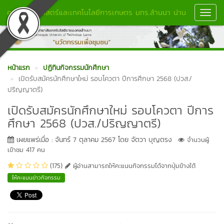
คณะวิทยาศาสตร์และเทคโนโลยีการเกษตร มทร.ล้านนา น่าน
Toggl
Navig
หน้าแรก
ปฏิทินกิจกรรมนักศึกษา
เปิดรับสมัครนักศึกษาใหม่ รอบโควตา ปีการศึกษา 2568 (ปวส./
ปริญญาตรี)
เปิดรับสมัครนักศึกษาใหม่ รอบโควตา ปีการ
ศึกษา 2568 (ปวส./ปริญญาตรี)
เผยแพร่เมื่อ : จันทร์ 7 ตุลาคม 2567 โดย จัตวา บุญตรง
จำนวนผู้
เข้าชม 417 คน
(175)
ผู้อ่านสามารถให้คะแนนกิจกรรมได้จากปุ่มข้างใต้
ให้คะแนนข่าวกิจกรรม