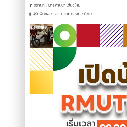
สถานที่ : มทร.ล้านนา เชียงใหม่
ผู้รับผิดชอบ : สวท. และ กองการศึกษา