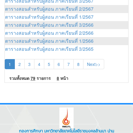
กองการศึกษา มหาวิทยาลัยเทคโนโลยีราชมงคลล้านนา น่าน