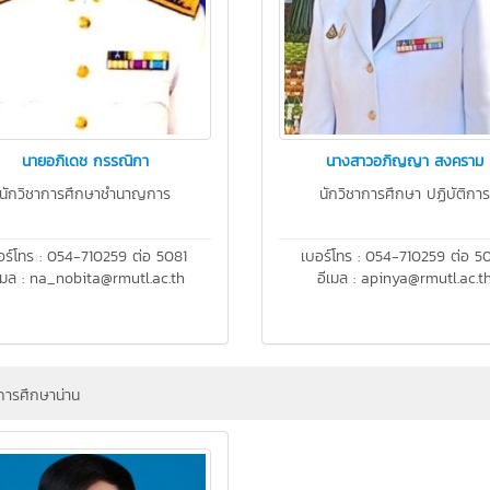
นายอภิเดช กรรณิกา
นางสาวอภิญญา สงคราม
นักวิชาการศึกษาชำนาญการ
นักวิชาการศึกษา ปฏิบัติกา
อร์โทร : 054-710259 ต่อ 5081
เบอร์โทร : 054-710259 ต่อ 5
เมล : na_nobita@rmutl.ac.th
อีเมล : apinya@rmutl.ac.t
ารศึกษาน่าน