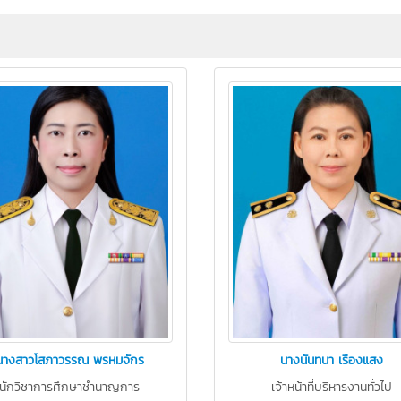
นางสาวโสภาวรรณ พรหมจักร
นางนันทนา เรืองแสง
นักวิชาการศึกษาชำนาญการ
เจ้าหน้าที่บริหารงานทั่วไป