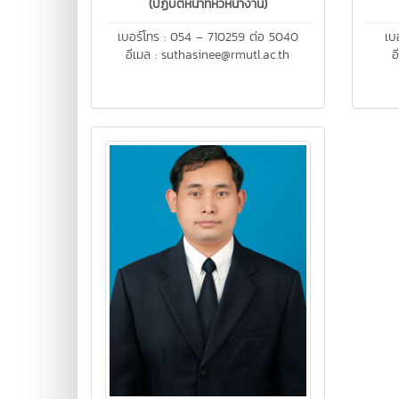
(ปฏิบัติหน้าที่หัวหน้างาน)
เบอร์โทร : 054 – 710259 ต่อ 5040
เบ
อีเมล : suthasinee@rmutl.ac.th
อ