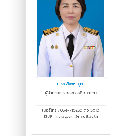
นางนลัทพร คูหา
ผู้อำนวยการกองการศึกษาน่าน
เบอร์โทร : 054-710259 ต่อ 5010
อีเมล : naratporn@rmutl.ac.th