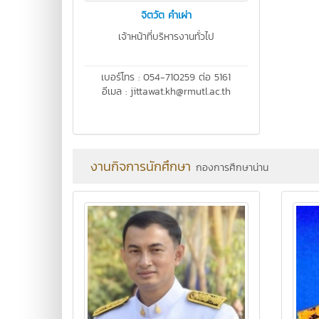
จิตวัต คำเผ่า
เจ้าหน้าที่บริหารงานทั่วไป
เบอร์โทร : 054-710259 ต่อ 5161
อีเมล : jittawat.kh@rmutl.ac.th
งานกิจการนักศึกษา
กองการศึกษาน่าน