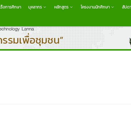
ำเร็จการศึกษา
บุคลากร
หลักสูตร
โครงงานนักศึกษา
สัปดา