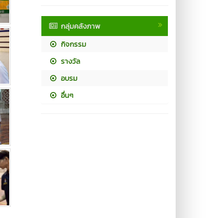
กลุ่มคลังภาพ
กิจกรรม
รางวัล
อบรม
อื่นๆ