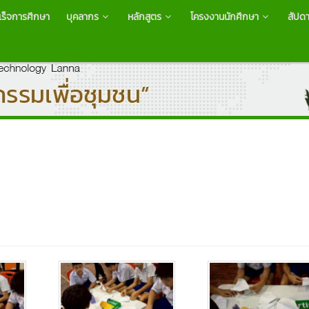
ำเร็จการศึกษา
บุคลากร
หลักสูตร
โครงงานนักศึกษา
สัปดา