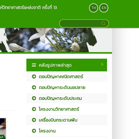
ห์วิทยาศาสตร์แหล่งชาติ ครั้งที่ 13
TH
EN
คลังรูปภาพล่าสุด
ตอบปัญหาคณิตศาสตร์
ตอบปัญหาระดับมอปลาย
ตอบปัญหาระดับประถม
โครงงานวิทยาศาสตร์
เครื่องบินกระดาษพับ
โครงงาน