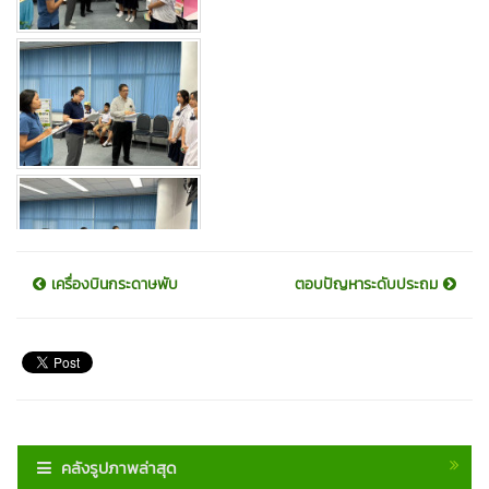
เครื่องบินกระดาษพับ
ตอบปัญหาระดับประถม
คลังรูปภาพล่าสุด