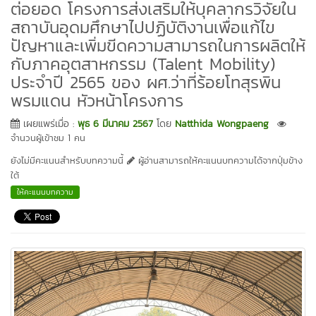
ต่อยอด โครงการส่งเสริมให้บุคลากรวิจัยใน
สถาบันอุดมศึกษาไปปฏิบัติงานเพื่อแก้ไข
ปัญหาและเพิ่มขีดความสามารถในการผลิตให้
กับภาคอุตสาหกรรม (Talent Mobility)
ประจำปี 2565 ของ ผศ.ว่าที่ร้อยโทสุรพิน
พรมแดน หัวหน้าโครงการ
เผยแพร่เมื่อ :
พุธ 6 มีนาคม 2567
โดย
Natthida Wongpaeng
จำนวนผู้เข้าชม 1 คน
ยังไม่มีคะแนนสำหรับบทความนี้
ผู้อ่านสามารถให้คะแนนบทความได้จากปุ่มข้าง
ใต้
ให้คะแนนบทความ