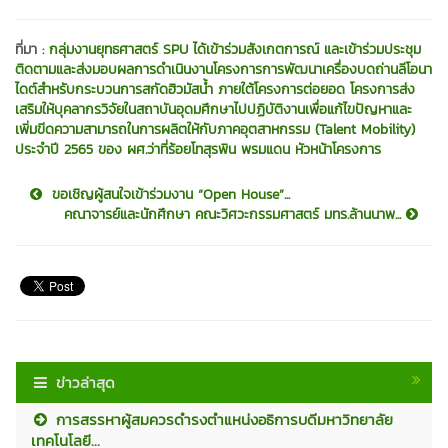
ที่มา :
กลุ่มงานยุทธศาสตร์ SPU ได้เข้าร่วมสังเกตการณ์ และเข้าร่วมประชุม
ติดตามและส่งมอบผลการดำเนินงานโครงการการพัฒนาเครื่องบดถ่านลีโอนา
ไดต์สำหรับกระบวนการสกัดฮิวมัสน้ำ ภายใต้โครงการต่อยอด โครงการส่ง
เสริมให้บุคลากรวิจัยในสถาบันอุดมศึกษาไปปฏิบัติงานเพื่อแก้ไขปัญหาและ
เพิ่มขีดความสามารถในการผลิตให้กับภาคอุตสาหกรรม (Talent Mobility)
ประจำปี 2565 ของ ผศ.ว่าที่ร้อยโทสุรพิน พรมแดน หัวหน้าโครงการ
ขอเชิญผู้สนใจเข้าร่วมงาน “Open House”...
คณาจารย์และนักศึกษา คณะวิศวะกรรมศาสตร์ มทร.ล้านนาพ...
ข่าวล่าสุด
การสรรหาผู้สมควรดำรงตำแหน่งอธิการบดีมหาวิทยาลัย
เทคโนโลยี...