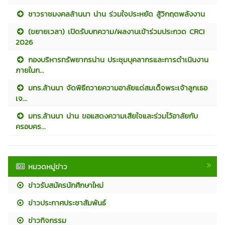
ชาวราชมงคลล้านนา น่าน ร่วมใจประหยัด สู้วิกฤตพลังงาน
(ขยายเวลา) เปิดรับบทความ/ผลงานเข้าร่วมประกวด CRCI
2026
กองบริหารทรัพยากรน่าน ประชุมบุคลากรและการดำเนินงาน
ภายในก...
มทร.ล้านนา จัดพิธีถวายความอาลัยแด่สมเด็จพระเจ้าลูกเธอ
เจ...
มทร.ล้านนา น่าน ขอแสดงความเสียใจและร่วมไว้อาลัยกับ
ครอบคร...
หมวดหมู่ข่าว
ข่าวรับสมัครนักศึกษาใหม่
ข่าวประกาศประชาสัมพันธ์
ข่าวกิจกรรม