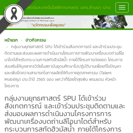
คณะวิทยาศาสตร์และเทคโนโลยีการเกษตร มทร.ล้านนา น่าน
Toggl
Navig
หน้าแรก
ข่าวกิจกรรม
กลุ่มงานยุทธศาสตร์ SPU ได้เข้าร่วมสังเกตการณ์ และเข้าร่วมประชุม
ติดตามและส่งมอบผลการดำเนินงานโครงการการพัฒนาเครื่องบดถ่านลีโอ
นาไดต์สำหรับกระบวนการสกัดฮิวมัสน้ำ ภายใต้โครงการต่อยอด โครงการ
ส่งเสริมให้บุคลากรวิจัยในสถาบันอุดมศึกษาไปปฏิบัติงานเพื่อแก้ไขปัญหา
และเพิ่มขีดความสามารถในการผลิตให้กับภาคอุตสาหกรรม (Talent
Mobility) ประจำปี 2565 ของ ผศ.ว่าที่ร้อยโทสุรพิน พรมแดน หัวหน้า
โครงการ
กลุ่มงานยุทธศาสตร์ SPU ได้เข้าร่วม
สังเกตการณ์ และเข้าร่วมประชุมติดตามและ
ส่งมอบผลการดำเนินงานโครงการการ
พัฒนาเครื่องบดถ่านลีโอนาไดต์สำหรับ
กระบวนการสกัดฮิวมัสน้ำ ภายใต้โครงการ