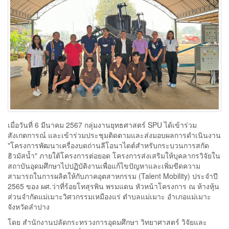
เมื่อวันที่ 6 มีนาคม 2567 กลุ่มงานยุทธศาสตร์ SPU ได้เข้าร่วม
สังเกตการณ์ และเข้าร่วมประชุมติดตามและส่งมอบผลการดำเนินงาน
"โครงการพัฒนาเครื่องบดถ่านลีโอนาไดต์สำหรับกระบวนการสกัด
ฮิวมัสน้ำ" ภายใต้โครงการต่อยอด โครงการส่งเสริมให้บุคลากรวิจัยใน
สถาบันอุดมศึกษาไปปฏิบัติงานเพื่อแก้ไขปัญหาและเพิ่มขีดความ
สามารถในการผลิตให้กับภาคอุตสาหกรรม (Talent Mobility) ประจำปี
2565 ของ ผศ.ว่าที่ร้อยโทสุรพิน พรมแดน หัวหน้าโครงการ ณ ห้างหุ้น
ส่วนจำกัดแม่เมาะวิศวกรรมเหมืองแร่ ตำบลแม่เมาะ อำเภอแม่เมาะ
จังหวัดลำปาง
โดย สำนักงานปลัดกระทรวงการอุดมศึกษา วิทยาศาสตร์ วิจัยและ