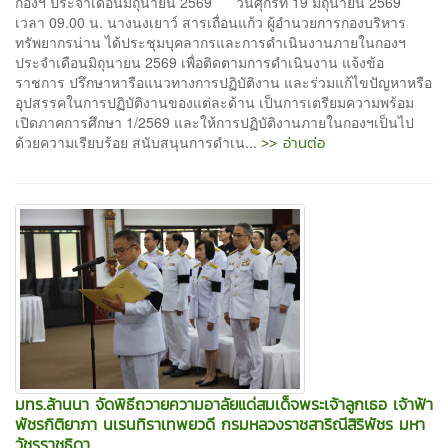
กองฯ ประจำเดือนมิถุนายน 2569 วันศุกร์ที่ 19 มิถุนายน 2569
เวลา 09.00 น. นางนงเยาว์ สารเถื่อนแก้ว ผู้อำนวยการกองบริหาร
ทรัพยากรน่าน ได้ประชุมบุคลากรและการดำเนินงานภายในกองฯ
ประจำเดือนมิถุนายน 2569 เพื่อติดตามการดำเนินงาน แจ้งข้อ
ราชการ ปรึกษาหารือแนวทางการปฏิบัติงาน และร่วมแก้ไขปัญหาหรือ
อุปสรรคในการปฏิบัติงานของแต่ละด้าน เป็นการเตรียมความพร้อม
เปิดภาคการศึกษา 1/2569 และให้การปฏิบัติงานภายในกองฯเป็นไป
>> อ่านต่อ
ด้วยความเรียบร้อย สนับสนุนการดำเน...
มทร.ล้านนา จัดพิธีถวายความอาลัยแด่สมเด็จพระเจ้าลูกเธอ เจ้าฟ้า
พัชรกิติยาภา นเรนทิราเทพยวดี กรมหลวงราชสาริณีสิริพัชร มหา
วัชรราชธิดา