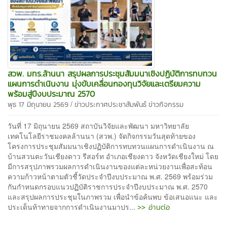
สวพ. มทร.ล้านนา สรุปผลการประชุมสัมมนาเชิงปฏิบัติการทบทวน
แผนการดำเนินงาน มุ่งขับเคลื่อนกองทุนวิจัยและเตรียมความ
พร้อมสู่ปีงบประมาณ 2570
/
พุธ 17 มิถุนายน 2569
ข่าวประกาศประชาสัมพันธ์
ข่าวกิจกรรม
วันที่ 17 มิถุนายน 2569 สถาบันวิจัยและพัฒนา มหาวิทยาลัย
เทคโนโลยีราชมงคลล้านนา (สวพ.) จัดกิจกรรมวันสุดท้ายของ
โครงการประชุมสัมมนาเชิงปฏิบัติการทบทวนแผนการดำเนินงาน ณ
บ้านสวนตะวันเชียงดาว รีสอร์ท อำเภอเชียงดาว จังหวัดเชียงใหม่ โดย
มีการสรุปภาพรวมผลการดำเนินงานของแต่ละหน่วยงานเพื่อสะท้อน
ความก้าวหน้าตามตัวชี้วัดประจำปีงบประมาณ พ.ศ. 2569 พร้อมร่วม
กันกำหนดกรอบแนวปฏิบัติราชการประจำปีงบประมาณ พ.ศ. 2570
และสรุปผลการประชุมในภาพรวม เพื่อนำข้อค้นพบ ข้อเสนอแนะ และ
>> อ่านต่อ
ประเด็นท้าทายจากการดำเนินงานมาปร...