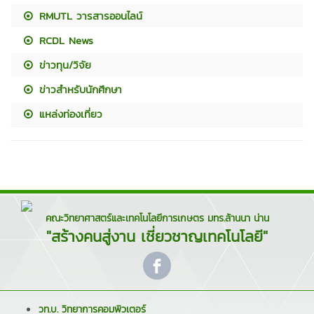
RMUTL วารสารออนไลน์
RCDL News
ข่าวทุน/วิจัย
ข่าวสำหรับนักศึกษา
แหล่งท่องเที่ยว
คณะวิทยาศาสตร์และเทคโนโลยีการเกษตร มทร.ล้านนา น่าน
"สร้างคนสู่งาน เชี่ยวชาญเทคโนโลยี"
วท.บ. วิทยาการคอมพิวเตอร์