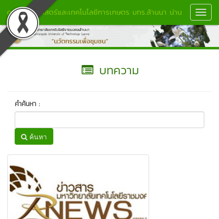
คณะวิทยาศาสตร์และเทคโนโลยีการเกษตร มทร.ล้านนา น่าน
Toggl
Navig
บทความ
คำค้นหา :
ค้นหา