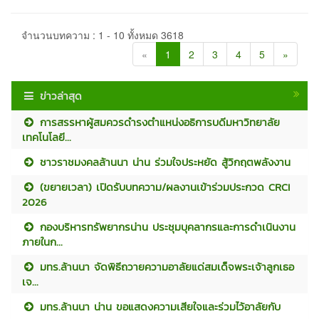
จำนวนบทความ : 1 - 10 ทั้งหมด 3618
«
1
2
3
4
5
»
ข่าวล่าสุด
การสรรหาผู้สมควรดำรงตำแหน่งอธิการบดีมหาวิทยาลัย
เทคโนโลยี...
ชาวราชมงคลล้านนา น่าน ร่วมใจประหยัด สู้วิกฤตพลังงาน
(ขยายเวลา) เปิดรับบทความ/ผลงานเข้าร่วมประกวด CRCI
2026
กองบริหารทรัพยากรน่าน ประชุมบุคลากรและการดำเนินงาน
ภายในก...
มทร.ล้านนา จัดพิธีถวายความอาลัยแด่สมเด็จพระเจ้าลูกเธอ
เจ...
มทร.ล้านนา น่าน ขอแสดงความเสียใจและร่วมไว้อาลัยกับ