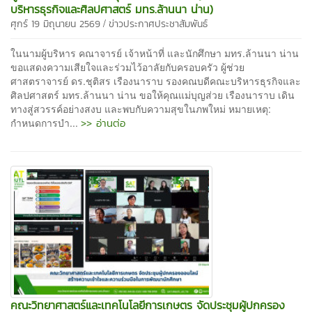
บริหารธุรกิจและศิลปศาสตร์ มทร.ล้านนา น่าน)
/
ศุกร์ 19 มิถุนายน 2569
ข่าวประกาศประชาสัมพันธ์
ในนามผู้บริหาร คณาจารย์ เจ้าหน้าที่ และนักศึกษา มทร.ล้านนา น่าน
ขอแสดงความเสียใจและร่วมไว้อาลัยกับครอบครัว ผู้ช่วย
ศาสตราจารย์ ดร.ชุติสร เรืองนาราบ รองคณบดีคณะบริหารธุรกิจและ
ศิลปศาสตร์ มทร.ล้านนา น่าน ขอให้คุณแม่บุญส่วย เรืองนาราบ เดิน
ทางสู่สวรรค์อย่างสงบ และพบกับความสุขในภพใหม่ หมายเหตุ:
>> อ่านต่อ
กำหนดการบำ...
คณะวิทยาศาสตร์และเทคโนโลยีการเกษตร จัดประชุมผู้ปกครอง