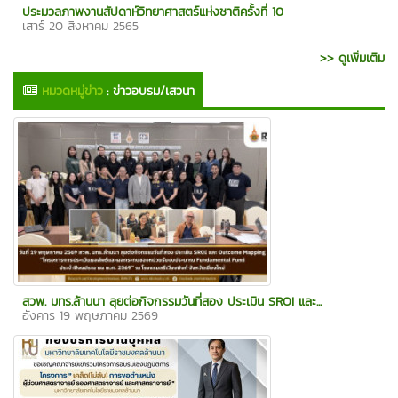
ประมวลภาพงานสัปดาห์วิทยาศาสตร์แห่งชาติครั้งที่ 10
เสาร์ 20 สิงหาคม 2565
>> ดูเพิ่มเติม
หมวดหมู่ข่าว
:
ข่าวอบรม/เสวนา
สวพ. มทร.ล้านนา ลุยต่อกิจกรรมวันที่สอง ประเมิน SROI และ...
อังคาร 19 พฤษภาคม 2569