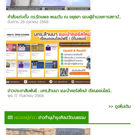
คำสั่งแต่งตั้ง ดร.รัตนพล พนมวัน ณ อยุธยา รองผู้อำนวยการสถาบั...
อังคาร 28 ตุลาคม 2568
ข่าวประชาสัมพันธ์ : มทร.ล้านนา แนะนำคอร์สใหม่! เรียนออนไลน์...
พุธ 17 กันยายน 2568
>> ดูเพิ่มเติม
หมวดหมู่ข่าว
:
ข่าวทำนุบำรุงศิลปวัฒนธรรม