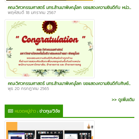
คณะวิศวกรรมศาสตร์ มทร.ล้านนาพิษณุโลก ขอแสดงความยินดีกับ หน่ว...
พฤหัสบดี 18 มกราคม 2567
คณะวิศวกรรมศาสตร์ มทร.ล้านนาพิษณุโลก ขอแสดงความยินดีกับศิษย์...
พุธ 20 กรกฎาคม 2565
>> ดูเพิ่มเติม
หมวดหมู่ข่าว
:
ข่าวทุน/วิจัย