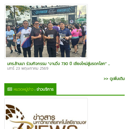
มทร.ล้านนา ร่วมกิจกรรม “งานวิ่ง 730 ปี เชียงใหม่สู่มรดกโลก” ...
เสาร์ 23 พฤษภาคม 2569
>> ดูเพิ่มเติม
หมวดหมู่ข่าว
:
ข่าวบริการ