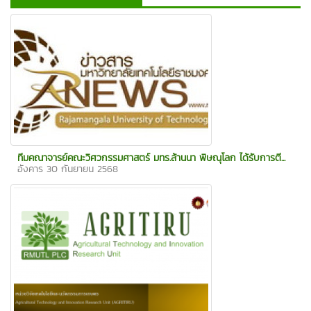
ทีมคณาจารย์คณะวิศวกรรมศาสตร์ มทร.ล้านนา พิษณุโลก ได้รับการตี...
อังคาร 30 กันยายน 2568