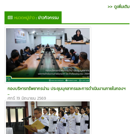
>> ดูเพิ่มเติม
หมวดหมู่ข่าว
:
ข่าวกิจกรรม
กองบริหารทรัพยากรน่าน ประชุมบุคลากรและการดำเนินงานภายในกองฯ
...
ศุกร์ 19 มิถุนายน 2569