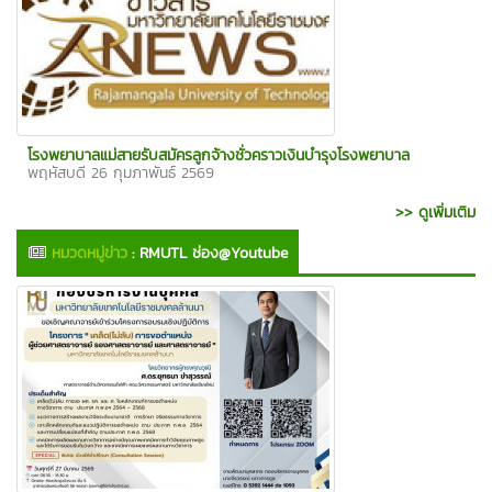
โรงพยาบาลแม่สายรับสมัครลูกจ้างชั่วคราวเงินบำรุงโรงพยาบาล
พฤหัสบดี 26 กุมภาพันธ์ 2569
>> ดูเพิ่มเติม
หมวดหมู่ข่าว
:
RMUTL ช่อง@Youtube