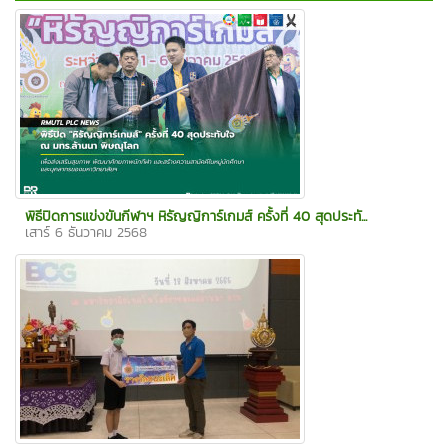
พิธีปิดการแข่งขันกีฬาฯ หิรัญญิการ์เกมส์ ครั้งที่ 40 สุดประทั...
เสาร์ 6 ธันวาคม 2568