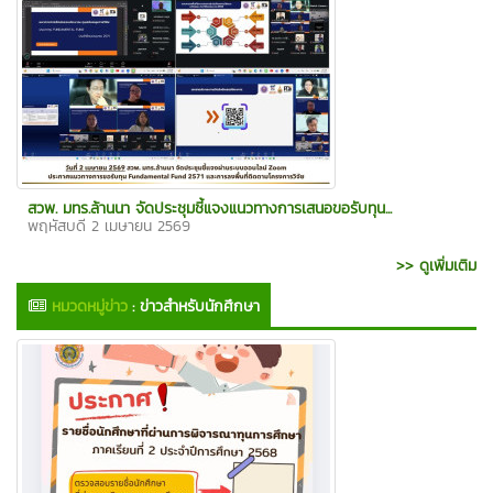
สวพ. มทร.ล้านนา จัดประชุมชี้แจงแนวทางการเสนอขอรับทุน...
พฤหัสบดี 2 เมษายน 2569
>> ดูเพิ่มเติม
หมวดหมู่ข่าว
:
ข่าวสำหรับนักศึกษา