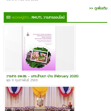
>> ดูเพิ่มเติม
หมวดหมู่ข่าว
:
RMUTL วารสารออนไลน์
วารสาร อพ.สธ. - มทร.ล้านนา น่าน (February 2026)
พุธ 11 กุมภาพันธ์ 2569