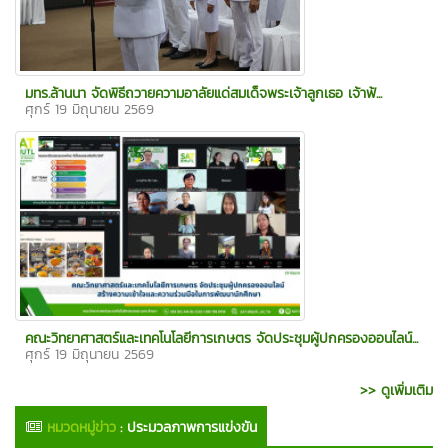
มทร.ล้านนา จัดพิธีถวายความอาลัยแด่สมเด็จพระเจ้าลูกเธอ เจ้าฟ้...
ศุกร์ 19 มิถุนายน 2569
คณะวิทยาศาสตร์และเทคโนโลยีการเกษตร จัดประชุมผู้ปกครองออนไลน์...
ศุกร์ 19 มิถุนายน 2569
>> ดูเพิ่มเติม
หมวดหมู่ข่าว
:
ประมวลภาพการแข่งขัน