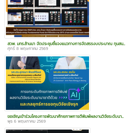
สวพ. มทร.ล้านนา จัดประชุมชี้แจงแนวทางการจัดสรรงบประมาณ ทุนสน...
ศุกร์ 8 พฤษภาคม 2569
ขอเชิญเข้าร่วมโครงการพัฒนาศักยภาพการตีพิมพ์ผลงานวิจัยระดับนา...
พุธ 6 พฤษภาคม 2569