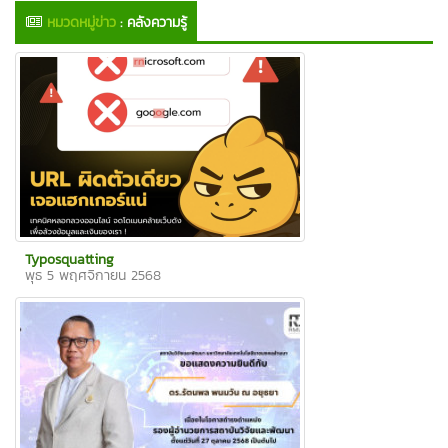
หมวดหมู่ข่าว
:
คลังความรู้
Typosquatting
พุธ 5 พฤศจิกายน 2568