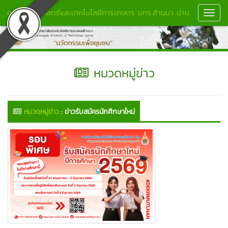
คณะวิทยาศาสตร์และเทคโนโลยีการเกษตร มทร.ล้านนา น่าน
Toggl
Navig
หมวดหมู่ข่าว
หมวดหมู่ข่าว
:
ข่าวรับสมัครนักศึกษาใหม่