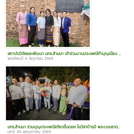
สถาบันวิจัยและพัฒนา มทร.ล้านนา เข้าร่วมงานประเพณีทำบุญเมือง ...
พฤหัสบดี 4 มิถุนายน 2569
มทร.ล้านนา ร่วมบุญประเพณีเตียวขึ้นดอย ไหว้สาป๋ารมี พระบรมธาต...
เสาร์ 30 พฤษภาคม 2569