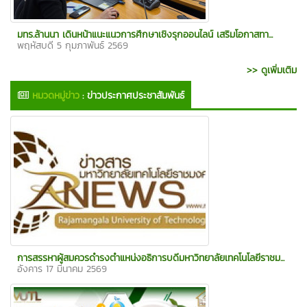
มทร.ล้านนา เดินหน้าแนะแนวการศึกษาเชิงรุกออนไลน์ เสริมโอกาสทา...
พฤหัสบดี 5 กุมภาพันธ์ 2569
>> ดูเพิ่มเติม
หมวดหมู่ข่าว
:
ข่าวประกาศประชาสัมพันธ์
การสรรหาผู้สมควรดำรงตำแหน่งอธิการบดีมหาวิทยาลัยเทคโนโลยีราชม...
อังคาร 17 มีนาคม 2569