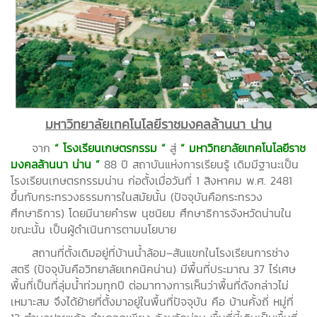
มหาวิทยาลัยเทคโนโลยีราชมงคลล้านนา น่าน
จาก
“ โรงเรียนเกษตรกรรม ”
สู่
“
มหาวิทยาลัยเทคโนโลยีราช
มงคลล้านนา น่าน ”
88 ปี สถาบันแห่งการเรียนรู้ เดิมมีฐานะเป็น
โรงเรียนเกษตรกรรมน่าน ก่อตั้งเมื่อวันที่ 1 สิงหาคม พ.ศ. 2481
ขึ้นกับกระทรวงธรรมการในสมัยนั้น (ปัจจุบันคือกระทรวง
ศึกษาธิการ) โดยมีนายคำรพ นุชนิยม ศึกษาธิการจังหวัดน่านใน
ขณะนั้น เป็นผู้ดำเนินการตามนโยบาย
สถานที่ตั้งเดิมอยู่ที่บ้านน้ำล้อม–สันแขกในโรงเรียนการช่าง
สตรี (ปัจจุบันคือวิทยาลัยเทคนิคน่าน) มีพื้นที่ประมาณ 37 ไร่เศษ
พื้นที่เป็นที่ลุ่มน้ำท่วมทุกปี ต่อมาทางการเห็นว่าพื้นที่ดังกล่าวไม่
เหมาะสม จึงได้ย้ายที่ตั้งมาอยู่ในพื้นที่ปัจจุบัน คือ บ้านคั้งถี่ หมู่ที่