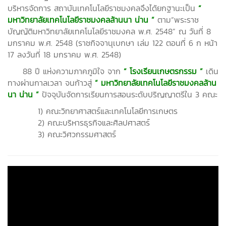
บริหารจัดการ สถาบันเทคโนโลยีราชมงคลจึงได้ยกฐานะเป็น
“
มหาวิทยาลัยเทคโนโลยีราชมงคลล้านนา น่าน ”
ตาม“พระราช
บัญญัติมหาวิทยาลัยเทคโนโลยีราชมงคล พ.ศ. 2548” ณ วันที่ 8
มกราคม พ.ศ. 2548 (ราชกิจจานุเบกษา เล่ม 122 ตอนที่ 6 ก หน้า
17 ลงวันที่ 18 มกราคม พ.ศ. 2548)
88 ปี แห่งความภาคภูมิใจ จาก
“
โรงเรียนเกษตรกรรม ”
เดิน
ทางผ่านกาลเวลา จนก้าวสู่
“
มหาวิทยาลัยเทคโนโลยีราชมงคลล้าน
นา น่าน ”
ปัจจุบันจัดการเรียนการสอนระดับปริญญาตรีใน 3 คณะ
1) คณะวิทยาศาสตร์และเทคโนโลยีการเกษตร
2) คณะบริหารธุรกิจและศิลปศาสตร์
3) คณะวิศวกรรมศาสตร์