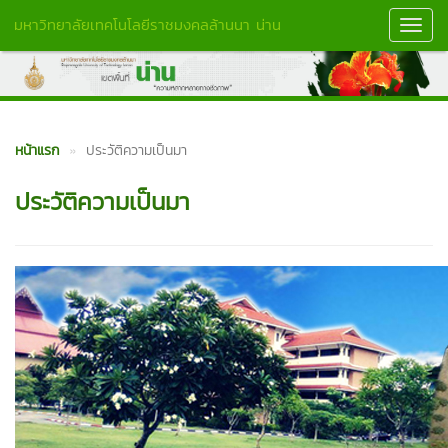
มหาวิทยาลัยเทคโนโลยีราชมงคลล้านนา น่าน
Toggl
Navig
หน้าแรก
ประวัติความเป็นมา
ประวัติความเป็นมา