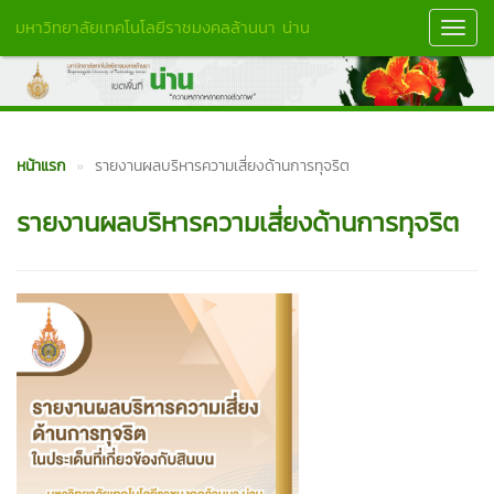
มหาวิทยาลัยเทคโนโลยีราชมงคลล้านนา น่าน
Toggl
Navig
หน้าแรก
รายงานผลบริหารความเสี่ยงด้านการทุจริต
รายงานผลบริหารความเสี่ยงด้านการทุจริต