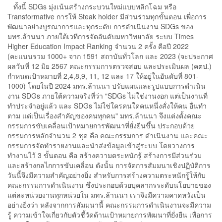
ทั้งนี้ SDGs มุ่งเน้นสร้างกระบวนใหม่แบบพลิกโฉม หรือ
Transformative การให้ Steak holder มีส่วนร่วมทุกขั้นตอน เพื่อการ
พัฒนาอย่างบูรณาการและทุกระดับ การดำเนินงาน SDGs ของ
มทร.ล้านนา ภายใต้เวทีการจัดอันดับมหาวิทยาลัย ระบบ Times
Higher Education Impact Ranking จำนวน 2 ครั้ง คือปี 2022
(คะแนนรวม 1000+ จาก 1591 สถาบันทั่วโลก และ 2023 (จะประกาศ
ผลวันที่ 12 มิย 2567 คณะกรรมการตรวจสอบ และประเมินผล (คตป.)
กำหนดเป้าหมายที่ 2,4,8,9, 11, 12 และ 17 ให้อยู่ในอันดับที่ 801-
1000) โดยในปี 2024 มทร.ล้านนา ปรับแผนและรูปแบบการดำเนิน
งาน SDGs ภายใต้ความจริงที่ว่า "SDGs ไม่ใช่งานงอก แต่เป็นงานที่
ทำประจำอยู่แล้ว และ SDGs ไม่ใช่ใครคนใดคนหนึ่งสั่งให้คน อื่นทำ
ตาม แต่เป็นเรื่องสำคัญของคนทุกคน" มทร.ล้านนา จึงแต่งตั้งคณะ
กรรมการขับเคลื่อนเป้าหมายการพัฒนาที่ยั่งยืนขึ้น ประกอบด้วย
กรรมการหลักจำนวน 2 ชุด คือ คณะกรรมการ ดำเนินงาน และคณะ
กรรมการจัดทำรายงานและนำส่งข้อมูลเข้าสู่ระบบ โดยวางการ
ทำงานไว้ 3 ขั้นตอน คือ สร้างความตระหนักรู้ สร้างการมีส่วนร่วม
และสร้างกลไกการขับเคลื่อน ดังนั้น การจัดการสัมมนาเชิงปฏิบัติการ
วันนี้จึงมีความสำคัญอย่างยิ่ง สำหรับการสร้างความตระหนักรู้ให้กับ
คณะกรรมการดำเนินงาน ซึ่งประกอบด้วยบุคลากรระดับนโยบายของ
แต่ละหน่วยงานทุกหน่วยใน มทร.ล้านนา เราจึงมีความคาดหวังเป็น
อย่างยิ่งว่า หลังจากการสัมมนานี้ คณะกรรมการดำเนินงานจะมีความ
รู้ ความเข้าใจเกี่ยวกับตัวชี้วัดด้านเป้าหมายการพัฒนาที่ยั่งยืน เพื่อการ