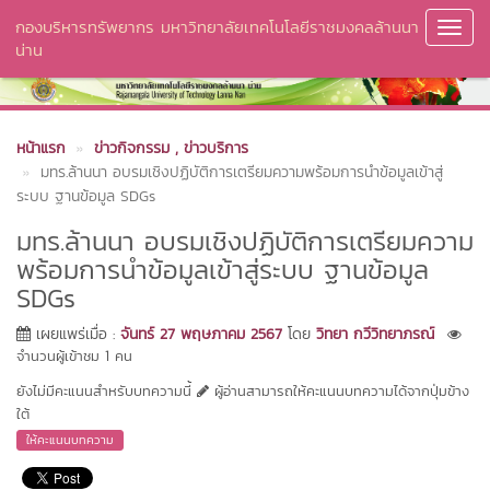
กองบริหารทรัพยากร มหาวิทยาลัยเทคโนโลยีราชมงคลล้านนา
Toggl
น่าน
Navig
หน้าแรก
ข่าวกิจกรรม
, ข่าวบริการ
มทร.ล้านนา อบรมเชิงปฏิบัติการเตรียมความพร้อมการนำข้อมูลเข้าสู่
ระบบ ฐานข้อมูล SDGs
มทร.ล้านนา อบรมเชิงปฏิบัติการเตรียมความ
พร้อมการนำข้อมูลเข้าสู่ระบบ ฐานข้อมูล
SDGs
เผยแพร่เมื่อ :
จันทร์ 27 พฤษภาคม 2567
โดย
วิทยา กวีวิทยาภรณ์
จำนวนผู้เข้าชม 1 คน
ยังไม่มีคะแนนสำหรับบทความนี้
ผู้อ่านสามารถให้คะแนนบทความได้จากปุ่มข้าง
ใต้
ให้คะแนนบทความ