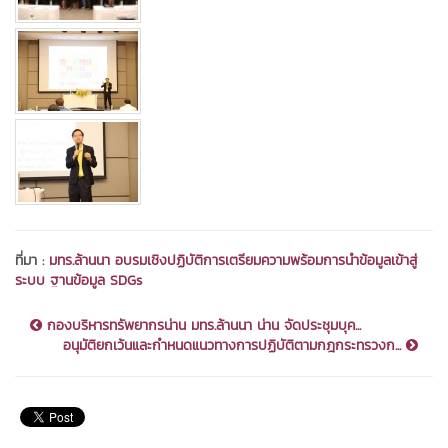
ที่มา :
มทร.ล้านนา อบรมเชิงปฏิบัติการเตรียมความพร้อมการนำข้อมูลเข้าสู่
ระบบ ฐานข้อมูล SDGs
กองบริหารทรัพยากรน่าน มทร.ล้านนา น่าน จัดประชุมบุค...
อนุมัติยกเว้นและกำหนดแนวทางการปฏิบัติตามกฎกระทรวงก...