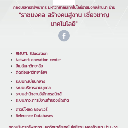
กองบริหารทรัพยากร มหาวิทยาลัยเทคโนโลยีราชมงคลล้านนา น่าน
"ราชมงคล สร้างคนสู่งาน เชี่ยวชาญ
เทคโนโลยี"
RMUTL Education
Network operation center
อีเมล์มหาวิทยาลัย
ติดต่อมหาวิทยาลัยฯ
ระบบทะเบียนกลาง
ระบบบริหารงานบุคคล
ระบบสำนักงานอิเล็กทรอนิกส์
ระบบภาวะการมีงานทำของบัณฑิต
ดาวน์โหลด ซอฟแวร์
Reference Databases
กองบริหารทรัพยากร มหาวิทยาลัยเทคโนโลยีราชมงคลล้านนา น่าน : 59