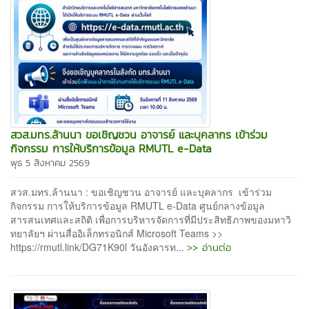
สวส.มทร.ล้านนา ขอเชิญชวน อาจารย์ และบุคลากร เข้าร่วม
กิจกรรม การให้บริการข้อมูล RMUTL e-Data
พุธ 5 สิงหาคม 2569
สวส.มทร.ล้านนา : ขอเชิญชวน อาจารย์ และบุคลากร เข้าร่วม
กิจกรรม การให้บริการข้อมูล RMUTL e-Data ศูนย์กลางข้อมูล
สารสนเทศและสถิติ เพื่อการบริหารจัดการที่มีประสิทธิภาพของมหาวิ
ทยาลัยฯ ผ่านสื่ออิเล็กทรอนิกส์ Microsoft Teams >>
>> อ่านต่อ
https://rmutl.link/DG71K90l วันอังคารท...