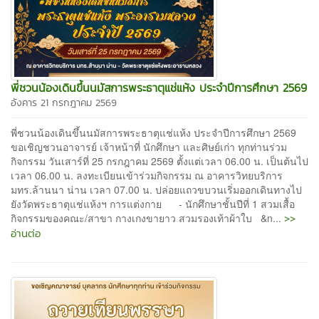
พี่ชวนน้องเดินขึ้นนมัสการพระธาตุแช่แห้ง ประจำปีการศึกษา 2569
อังคาร 21 กรกฎาคม 2569
พี่ชวนน้องเดินขึ้นนมัสการพระธาตุแช่แห้ง ประจำปีการศึกษา 2569
ขอเชิญชวนอาจารย์ เจ้าหน้าที่ นักศึกษา และศิษย์เก่า ทุกท่านร่วม
กิจกรรม วันเสาร์ที่ 25 กรกฎาคม 2569 ตั้งแต่เวลา 06.00 น. เป็นต้นไป
เวลา 06.00 น. ลงทะเบียนเข้าร่วมกิจกรรม ณ อาคารวิทยบริการ
มทร.ล้านนา น่าน เวลา 07.00 น. ปล่อยแถวขบวนเริ่มออกเดินทางไป
ยังวัดพระธาตุแช่แห้งฯ การแต่งกาย - นักศึกษาชั้นปีที่ 1 สวมเสื้อ
>>
กิจกรรมของคณะ/สาขา กางเกงขายาว สวมรองเท้าผ้าใบ &n...
อ่านต่อ