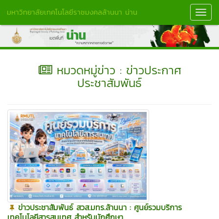
มหาวิทยาลัยเทคโนโลยีราชมงคลล้านนา น่าน
Toggl
Navig
หมวดหมู่ข่าว : ข่าวประกาศ
ประชาสัมพันธ์
ข่าวประชาสัมพันธ์ สวส.มทร.ล้านนา : ศูนย์รวมบริการ
เทคโนโลยีสารสนเทศ สำหรับนักศึกษา