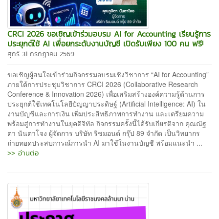
CRCI 2026 ขอเชิญเข้าร่วมอบรม AI for Accounting เรียนรู้การ
ประยุกต์ใช้ AI เพื่อยกระดับงานบัญชี เปิดรับเพียง 100 คน ฟรี!
ศุกร์ 31 กรกฎาคม 2569
ขอเชิญผู้สนใจเข้าร่วมกิจกรรมอบรมเชิงวิชาการ “AI for Accounting”
ภายใต้การประชุมวิชาการ CRCI 2026 (Collaborative Research
Conference & Innovation 2026) เพื่อเสริมสร้างองค์ความรู้ด้านการ
ประยุกต์ใช้เทคโนโลยีปัญญาประดิษฐ์ (Artificial Intelligence: AI) ใน
งานบัญชีและการเงิน เพิ่มประสิทธิภาพการทำงาน และเตรียมความ
พร้อมสู่การทำงานในยุคดิจิทัล กิจกรรมครั้งนี้ได้รับเกียรติจาก คุณณัฐ
ตา นันตาโจง ผู้จัดการ บริษัท ริชมอนด์ กรุ๊ป 89 จำกัด เป็นวิทยากร
ถ่ายทอดประสบการณ์การนำ AI มาใช้ในงานบัญชี พร้อมแนะนำ ...
>> อ่านต่อ