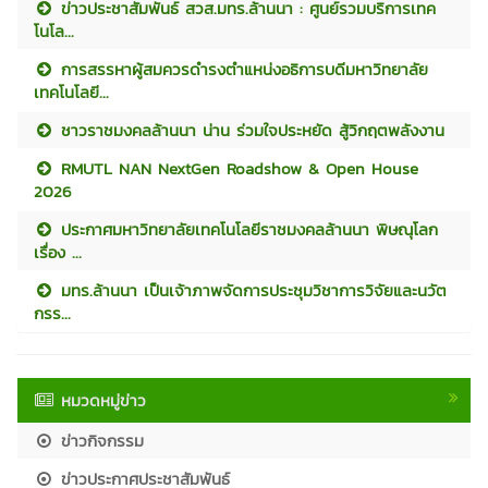
ข่าวประชาสัมพันธ์ สวส.มทร.ล้านนา : ศูนย์รวมบริการเทค
โนโล...
การสรรหาผู้สมควรดำรงตำแหน่งอธิการบดีมหาวิทยาลัย
เทคโนโลยี...
ชาวราชมงคลล้านนา น่าน ร่วมใจประหยัด สู้วิกฤตพลังงาน
RMUTL NAN NextGen Roadshow & Open House
2026
ประกาศมหาวิทยาลัยเทคโนโลยีราชมงคลล้านนา พิษณุโลก
เรื่อง ...
มทร.ล้านนา เป็นเจ้าภาพจัดการประชุมวิชาการวิจัยและนวัต
กรร...
หมวดหมู่ข่าว
ข่าวกิจกรรม
ข่าวประกาศประชาสัมพันธ์