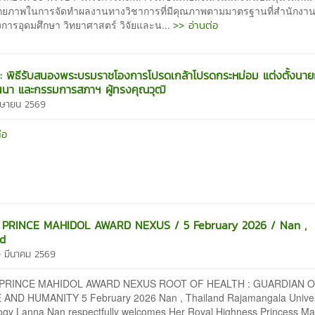
กยภาพในการจัดทำผลงานทางวิชาการที่มีคุณภาพตามมาตรฐานที่สำนักงาน
>> อ่านต่อ
การอุดมศึกษา วิทยาศาสตร์ วิจัยและน...
น์ : พิธีรับสนองพระบรมราชโองการโปรดเกล้าโปรดกระหม่อม แต่งตั้งนา
นนา และกรรมการสภาฯ ผู้ทรงคุณวุฒิ
มษายน 2569
่อ
t PRINCE MAHIDOL AWARD NEXUS / 5 February 2026 / Nan ,
nd
0 มีนาคม 2569
t PRINCE MAHIDOL AWARD NEXUS ROOT OF HEALTH : GUARDIAN 
AND HUMANITY 5 February 2026 Nan , Thailand Rajamangala Univers
ogy Lanna Nan respectfully welcomes Her Royal Highness Princess M