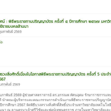
ทัศน์ : พิธีพระราชทานปริญญาบัตร ครั้งที่ ๕ ปีการศึกษา ๒๕๖๗ มหาวิ
ยีราชมงคลล้านนา
กุมภาพันธ์ 2569
่อ
สรวงสิ่งศักดิ์เนื่องในโอกาสพิธีพระราชทานปริญญาบัตร ครั้งที่ 5 ประจำ
567
ุมภาพันธ์ 2569
 กุมภาพันธ์ 2569 ผู้ช่วยศาสตราจารย์ ดร.อรรณพ ทัศนอุดม รักษาราชการแท
ดี นำคณะผู้บริหารและคณะกรรมการดำเนินงานพิธีพระราชทานปริญญาบัตร ค
ีการศึกษา 2567 จัดพิธีบวงสรวงสิ่งศักดิ์สิทธิ์ประจำมหาวิทยาลัยเทคโนโล
นนา ณ ลานครูบาเจ้าศรีวิชัยและพ่อปู่เทพนครราช ภายในมหาวิทยาลัยแล