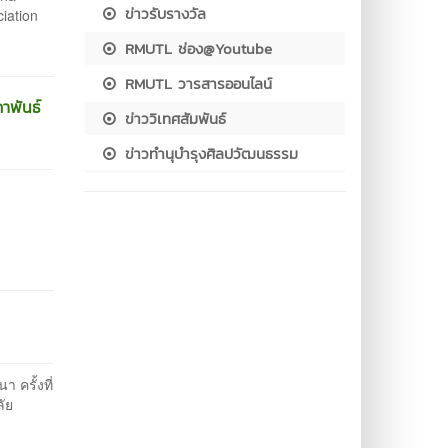
ข่าวรับรางวัล
iation
RMUTL ช่อง@Youtube
RMUTL วารสารออนไลน์
าพันธ์
ข่าววิเทศสัมพันธ์
ข่าวทำนุบำรุงศิลปวัฒนธรรม
ครั้งที่
ลัย