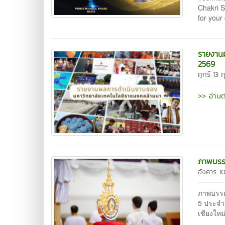
Chakri S
for your
รายงานผ
2569
ศุกร์ 13 
>> อ่านต
ภาพบรรย
อังคาร 1
ภาพบรรย
5 ประจำป
เชียงให