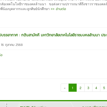
าลัยเทคโนโลยีราชมงคลล้านนา ขอส่งความปรารถนาดีถึงชาวราชมงคล
>> อ่านต่อ
้งพี่น้องบุคลากรและลูกศิษย์นักศึกษา
รุปบรรยากาศ : กฐินสามัคคี มหาวิทยาลัยเทคโนโลยีราชมงคลล้านนา ประ
 16 ตุลาคม 2568
่อ
«
1
2
3
4
5