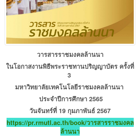
วารสารราชมงคลล้านนา
ในโอกาสงานพิธีพระราชทานปริญญาบัตร ครั้งที่
3
มหาวิทยาลัยเทคโนโลยีราชมงคลล้านนา
ประจำปีการศึกษา 2565
วันจันทร์ที่ 19 กุมภาพันธ์ 2567
https://pr.rmutl.ac.th/book/วารสารราชมงคล
ล้านนา