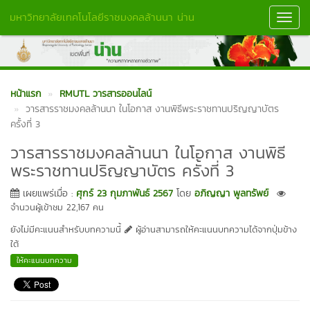
มหาวิทยาลัยเทคโนโลยีราชมงคลล้านนา น่าน
Toggl
Navig
หน้าแรก
RMUTL วารสารออนไลน์
วารสารราชมงคลล้านนา ในโอกาส งานพิธีพระราชทานปริญญาบัตร
ครั้งที่ 3
วารสารราชมงคลล้านนา ในโอกาส งานพิธี
พระราชทานปริญญาบัตร ครั้งที่ 3
เผยแพร่เมื่อ :
ศุกร์ 23 กุมภาพันธ์ 2567
โดย
อภิญญา พูลทรัพย์
จำนวนผู้เข้าชม 22,167 คน
ยังไม่มีคะแนนสำหรับบทความนี้
ผู้อ่านสามารถให้คะแนนบทความได้จากปุ่มข้าง
ใต้
ให้คะแนนบทความ