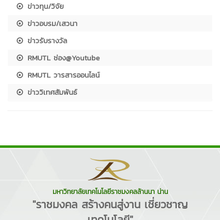
ข่าวทุน/วิจัย
ข่าวอบรม/เสวนา
ข่าวรับรางวัล
RMUTL ช่อง@Youtube
RMUTL วารสารออนไลน์
ข่าววิเทศสัมพันธ์
มหาวิทยาลัยเทคโนโลยีราชมงคลล้านนา น่าน
"ราชมงคล สร้างคนสู่งาน เชี่ยวชาญ
เทคโนโลยี"