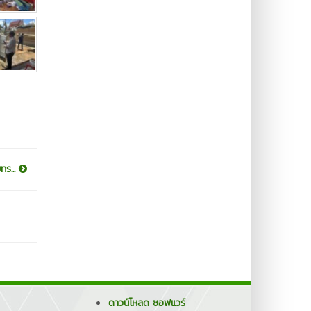
ทร...
ดาวน์โหลด ซอฟแวร์