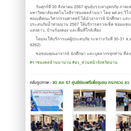
วันศุกร์ที่ 30 สิงหาคม 2567 ศูนย์บรรเทาอุทกภัย ภาค
มหาวิทยาลัยเทคโนโลยีราชมงคลล้านนา โดย ผศ.ดร.วิโรจ
คณบดีคณะวิศวกรรมศาสตร์ ได้นำอาจารย์ นักศึกษา และ
ประสบภัยน้ำท่วมน่าน 2567 ให้บริการตรวจเช็ค ซ่อมแซมเคร
แสงดาว, บ้านร้องตอง และพื้นที่ใกล้เคียง
โดยจะให้บริการแด่ผู้ประสบภัย ระหว่างวันที่ 30-31 ส.ค.
4262)
ขอขอบคุณอาจารย์ นักศึกษา และบุคลากรทุกท่าน ที่ลงพื้
#ราชมงคลล้านนาน่าน
#อว_ส่วนหน้าจังหวัดน่าน
คลังรูปภาพ :
30 ส.ค. 67 ศูนย์ซ่อมฟรีเพื่อชุมชน กระทรวง อว