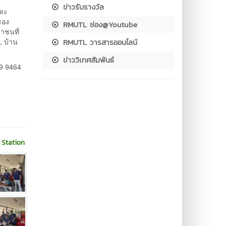
ข่าวรับรางวัล
และ
รอง
RMUTL ช่อง@Youtube
าชนที่
RMUTL วารสารออนไลน์
, บ้าน
ข่าววิเทศสัมพันธ์
09 9464
r Station