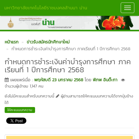
มหาวิทยาลัยเทคโนโลยีราชมงคลล้านนา น่าน
Toggl
Navig
หน้าแรก
ข่าวรับสมัครนักศึกษาใหม่
กำหนดการชำระเงินค่าบำรุงการศึกษา ภาคเรียนที่ 1 ปีการศึกษา 2568
กำหนดการชำระเงินค่าบำรุงการศึกษา ภาค
เรียนที่ 1 ปีการศึกษา 2568
เผยแพร่เมื่อ :
พฤหัสบดี 23 มกราคม 2568
โดย
พิภพ อินต๊ะภา
จำนวนผู้เข้าชม 1,147 คน
ยังไม่มีคะแนนสำหรับบทความนี้
ผู้อ่านสามารถให้คะแนนบทความได้จากปุ่มข้าง
ใต้
ให้คะแนนบทความ