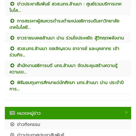
ข่าวประชาสัมพันธ์ สวส.มทร.ล้านนา : ศูนย์รวมบริการเทค
โนโล...
การสรรหาผู้สมควรดำรงตำแหน่งอธิการบดีมหาวิทยาลัย
เทคโนโลยี...
ชาวราชมงคลล้านนา น่าน ร่วมใจประหยัด สู้วิกฤตพลังงาน
สวส.มทร.ล้านนา ขอเชิญชวน อาจารย์ และบุคลากร เข้า
ร่วมกิจ...
สำนักงานอธิการบดี มทร.ล้านนา จัดประชุมสร้างความรู้
ความเข...
พิธีมอบทุนการศึกษาแด่นักศึกษา มทร.ล้านนา น่าน ประจำปี
การ...
หมวดหมู่ข่าว
ข่าวกิจกรรม
ข่าวประกาศประชาสัมพันธ์