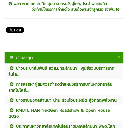
พลอากาศเอก สมคิด สุขบาง กรมวังผู้ใหญ่ประจำพระองค์ส...
วีดีทัศน์โครงการกำลังใจ สมเด็จพระเจ้าลูกเธอ เจ้าฟ้...
ข่าวล่าสุด
ข่าวประชาสัมพันธ์ สวส.มทร.ล้านนา : ศูนย์รวมบริการเทค
โนโล...
การสรรหาผู้สมควรดำรงตำแหน่งอธิการบดีมหาวิทยาลัย
เทคโนโลยี...
ชาวราชมงคลล้านนา น่าน ร่วมใจประหยัด สู้วิกฤตพลังงาน
RMUTL NAN NextGen Roadshow & Open House
2026
ประกาศมหาวิทยาลัยเทคโนโลยีราชมงคลล้านนา พิษณุโลก