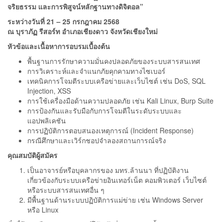
จริยธรรม และการพิสูจน์หลักฐานทางดิจิตอล”
ระหว่างวันที่ 21 – 25 กรกฎาคม 2568
ณ บุราภัฏ รีสอร์ท อำเภอเชียงดาว จังหวัดเชียงใหม่
หัวข้อและเนื้อหาการอบรมเบื้องต้น
พื้นฐานการรักษาความมั่นคงปลอดภัยของระบบสารสนเทศ
การวิเคราะห์และจำแนกภัยคุกคามทางไซเบอร์
เทคนิคการโจมตีระบบเครือข่ายและเว็บไซต์ เช่น DoS, SQL
Injection, XSS
การใช้เครื่องมือด้านความปลอดภัย เช่น Kali Linux, Burp Suite
การป้องกันและรับมือกับการโจมตีในระดับระบบและ
แอปพลิเคชัน
การปฏิบัติการตอบสนองเหตุการณ์ (Incident Response)
กรณีศึกษาและเวิร์กชอปจำลองสถานการณ์จริง
คุณสมบัติผู้สมัคร
เป็นอาจารย์หรือบุคลากรของ มทร.ล้านนา ที่ปฏิบัติงาน
เกี่ยวข้องกับระบบเครือข่ายอินเทอร์เน็ต คอมพิวเตอร์ เว็บไซต์
หรือระบบสารสนเทศอื่น ๆ
มีพื้นฐานด้านระบบปฏิบัติการแม่ข่าย เช่น Windows Server
หรือ Linux