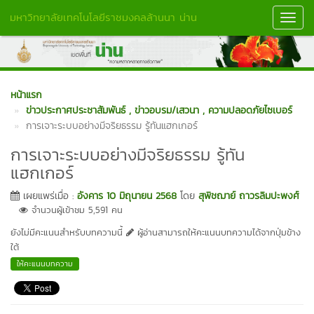
มหาวิทยาลัยเทคโนโลยีราชมงคลล้านนา น่าน
Toggl
Navig
หน้าแรก
ข่าวประกาศประชาสัมพันธ์
, ข่าวอบรม/เสวนา
, ความปลอดภัยไซเบอร์
การเจาะระบบอย่างมีจริยธรรม รู้ทันแฮกเกอร์
การเจาะระบบอย่างมีจริยธรรม รู้ทัน
แฮกเกอร์
เผยแพร่เมื่อ :
อังคาร 10 มิถุนายน 2568
โดย
สุพิชฌาย์ ถาวรลิมปะพงศ์
จำนวนผู้เข้าชม 5,591 คน
ยังไม่มีคะแนนสำหรับบทความนี้
ผู้อ่านสามารถให้คะแนนบทความได้จากปุ่มข้าง
ใต้
ให้คะแนนบทความ