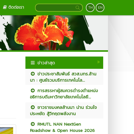
ติดต่อเรา
TH
EN
ข่าวล่าสุด
ข่าวประชาสัมพันธ์ สวส.มทร.ล้าน
นา : ศูนย์รวมบริการเทคโนโล...
การสรรหาผู้สมควรดำรงตำแหน่ง
อธิการบดีมหาวิทยาลัยเทคโนโลยี...
ชาวราชมงคลล้านนา น่าน ร่วมใจ
ประหยัด สู้วิกฤตพลังงาน
RMUTL NAN NextGen
Roadshow & Open House 2026