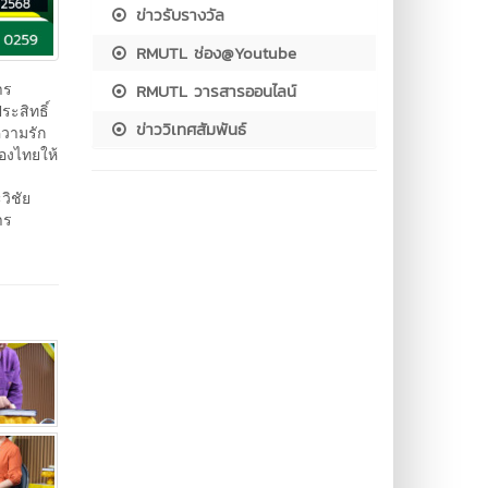
ข่าวรับรางวัล
RMUTL ช่อง@Youtube
าร
RMUTL วารสารออนไลน์
ระสิทธิ์
ข่าววิเทศสัมพันธ์
ความรัก
องไทยให้
วิชัย
าร