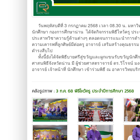
วันพฤหัสบดีที่ 3 กรกฏาคม 2568 เวลา 08.30 น. มหาว
นักศึกษา กองการศึกษาน่าน ได้จัดกิจกรรมพิธีไหว้ครู ประจ
ประสาทวิชาความรู้ด้านต่างๆ ตลอดจนการแนะนำการดำเนิน
ความเคารพที่ลูกศิษย์มีต่อครู อาจารย์ เสริมสร้างคุณธ
ดำรงสืบไป
ทั้งนี้ยังได้จัดพิธีบายศรีสู่ขวัญและผูกแขนรับขวัญนักศึ
ศาสนพิธีจังหวัดน่าน มี ผู้ช่วยศาสตราจารย์ ดร.วิโรจน์
อาจารย์ เจ้าหน้าที่ นักศึกษา เข้าร่วมพิธี ณ อาคารวิท
คลังรูปภาพ :
3 ก.ค. 68 พิธีไหว้ครู ประจำปีการศึกษา 2568