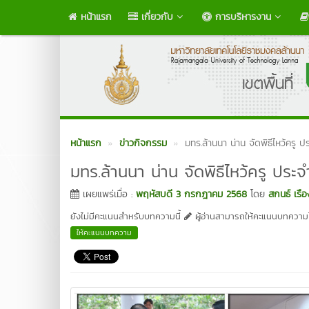
หน้าแรก
เกี่ยวกับ
การบริหารงาน
หน้าแรก
ข่าวกิจกรรม
มทร.ล้านนา น่าน จัดพิธีไหว้ครู
มทร.ล้านนา น่าน จัดพิธีไหว้ครู ปร
เผยแพร่เมื่อ :
พฤหัสบดี 3 กรกฎาคม 2568
โดย
สกนธ์ เรื
ยังไม่มีคะแนนสำหรับบทความนี้
ผู้อ่านสามารถให้คะแนนบทความได
ให้คะแนนบทความ