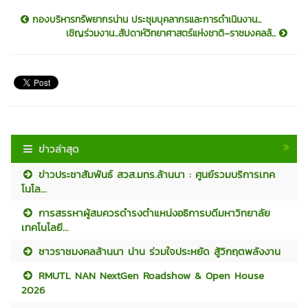
กองบริหารทรัพยากรน่าน ประชุมบุคลากรและการดำเนินงาน...
เชิญร่วมงาน...สัปดาห์วิทยาศาสตร์แห่งชาติ–ราชมงคลล้...
ข่าวล่าสุด
ข่าวประชาสัมพันธ์ สวส.มทร.ล้านนา : ศูนย์รวมบริการเทค
โนโล...
การสรรหาผู้สมควรดำรงตำแหน่งอธิการบดีมหาวิทยาลัย
เทคโนโลยี...
ชาวราชมงคลล้านนา น่าน ร่วมใจประหยัด สู้วิกฤตพลังงาน
RMUTL NAN NextGen Roadshow & Open House
2026