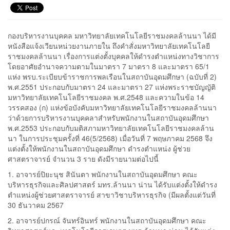
กองบริหารงานบุคคล มหาวิทยาลัยเทคโนโลยีราชมงคลล้านนา ได้มี
หนังสือแจ้งเวียนหน่วยงานภายใน ถึงคำสั่งมหาวิทยาลัยเทคโนโลยี
ราชมงคลล้านนา เรื่องการแต่งตั้งบุคคลให้ดำรงตำแหน่งทางวิชาการ
โดยอาศัยอำนาจความตามในมาตรา 7 มาตรา 8 และมาตรา 65/1
แห่ง พรบ.ระเบียบข้าราชการพลเรือนในสถาบันอุดมศึกษา (ฉบับที่ 2)
พ.ศ.2551 ประกอบกับมาตรา 24 และมาตรา 27 แห่งพระราชบัญญัติ
มหาวิทยาลัยเทคโนโลยีราชมงคล พ.ศ.2548 และความในข้อ 14
วรรคสอง (ก) แห่งข้อบังคับมหาวิทยาลัยเทคโนโลยีราชมงคลล้านนา
ว่าด้วยการบริหารงานบุคคลาสำหรับพนักงานในสถาบันอุดมศึกษา
พ.ศ.2553 ประกอบกับมติสภามหาวิทยาลัยเทคโนโลยีราชมงคลล้าน
นา ในการประชุมครั้งที่ 46(5/2568) เมื่อวันที่ 7 พฤษภาคม 2568 จึง
แต่งตั้งให้พนักงานในสถาบันอุดมศึกษา ดำรงตำแหน่ง ผู้ช่วย
ศาสตราจารย์ จำนวน 3 ราย ดังมีรายนามต่อไปนี้
1. อาจารย์ปิยะนุช สินันตา พนักงานในสถาบันอุดมศึกษา คณะ
บริหารธุรกิจและศิลปศาสตร์ มทร.ล้านนา น่าน ได้รับแต่งตั้งให้ดำรง
ตำแหน่งผู้ช่วยศาสตราจารย์ สาขาวิชาบริหารธุรกิจ (มีผลตั้งแต่วันที่
30 ธันวาคม 2567
2. อาจารย์ปกรณ์ จันทร์อินทร์ พนักงานในสถาบันอุดมศึกษา คณะ