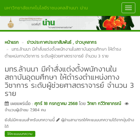
มหาวิทยาลัยเทคโนโลยีราชมงคลล้านนา น่าน
Toggl
Navig
หน้าแรก
ข่าวประกาศประชาสัมพันธ์
, ข่าวบุคลากร
มทร.ล้านนา มีคำสั่งแต่งตั้งพนักงานในสถาบันอุดมศึกษา ให้ดำรง
ตำแหน่งทางวิชาการ ระดับผู้ช่วยศาสตราจารย์ จำนวน 3 ราย
มทร.ล้านนา มีคำสั่งแต่งตั้งพนักงานใน
สถาบันอุดมศึกษา ให้ดำรงตำแหน่งทาง
วิชาการ ระดับผู้ช่วยศาสตราจารย์ จำนวน 3
ราย
เผยแพร่เมื่อ :
ศุกร์ 18 กรกฎาคม 2568
โดย
วิทยา กวีวิทยาภรณ์
จำนวนผู้เข้าชม 7,984 คน
ยังไม่มีคะแนนสำหรับบทความนี้
ผู้อ่านสามารถให้คะแนนบทความได้จากปุ่มข้าง
ใต้
ให้คะแนนบทความ