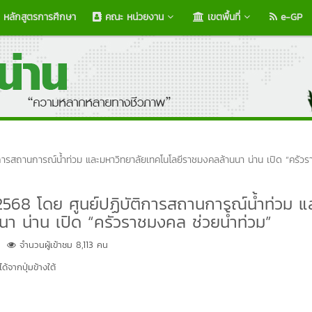
หลักสูตรการศึกษา
คณะ หน่วยงาน
เขตพื้นที่
e-GP
ัติการสถานการณ์น้ำท่วม และมหาวิทยาลัยเทคโนโลยีราชมงคลล้านนา น่าน เปิด “ครั
ม 2568 โดย ศูนย์ปฏิบัติการสถานการณ์น้ำท่วม แ
า น่าน เปิด “ครัวราชมงคล ช่วยน้ำท่วม”
จำนวนผู้เข้าชม 8,113 คน
้จากปุ่มข้างใต้