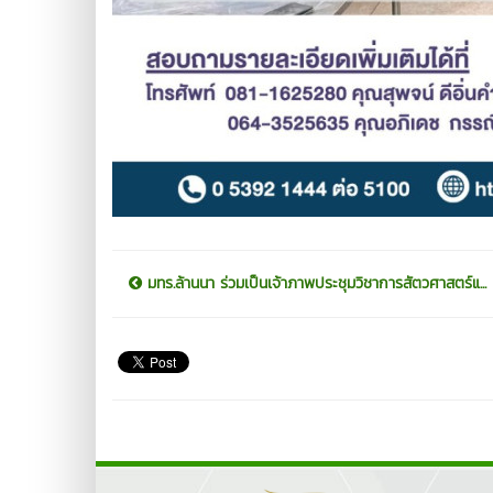
มทร.ล้านนา ร่วมเป็นเจ้าภาพประชุมวิชาการสัตวศาสตร์แ...