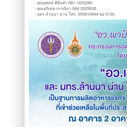
- คุณสุพจน์ ดีอิ่นคำ 081-1625280
- คุณอภิเดช กรรณิกา 064-3525635
- มทร.ล้านนา น่าน โทร. 053910444 ต่อ 5100