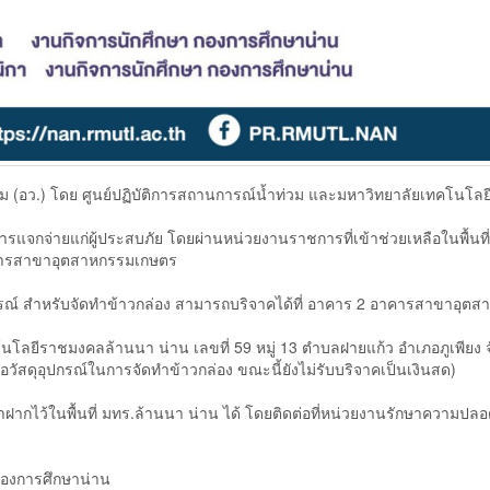
(อว.) โดย ศูนย์ปฏิบัติการสถานการณ์น้ำท่วม และมหาวิทยาลัยเทคโนโลย
แจกจ่ายแก่ผู้ประสบภัย โดยผ่านหน่วยงานราชการที่เข้าช่วยเหลือในพื้นท
อาคารสาขาอุตสาหกรรมเกษตร
รณ์ สำหรับจัดทำข้าวกล่อง สามารถบริจาคได้ที่ อาคาร 2 อาคารสาขาอุต
โลยีราชมงคลล้านนา น่าน เลขที่ 59 หมู่ 13 ตำบลฝายแก้ว อำเภอภูเพียง จ
อวัสดุอุปกรณ์ในการจัดทำข้าวกล่อง ขณะนี้ยังไม่รับบริจาคเป็นเงินสด)
ไว้ในพื้นที่ มทร.ล้านนา น่าน ได้ โดยติดต่อที่หน่วยงานรักษาความปลอ
กองการศึกษาน่าน