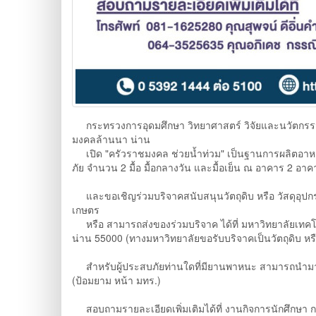
กระทรวงการอุดมศึกษา วิทยาศาสตร์ วิจัยและนวัตกรรม 
มงคลล้านนา น่าน
เปิด "ครัวราชมงคล ช่วยน้ำท่วม" เป็นฐานการผลิตอาหาร
ภัย จำนวน 2 มื้อ มื้อกลางวัน และมื้อเย็น ณ อาคาร 2 
และขอเชิญร่วมบริจาคสนับสนุนวัตถุดิบ หรือ วัสดุอุปก
เกษตร
หรือ สามารถส่งของร่วมบริจาค ได้ที่ มหาวิทยาลัยเทคโน
น่าน 55000 (ทางมหาวิทยาลัยขอรับบริจาคเป็นวัตถุดิบ หรื
สำหรับผู้ประสบภัยท่านใดที่มียานพาหนะ สามารถนำมาฝาก
(ป้อมยาม หน้า มทร.)
สอบถามรายละเอียดเพิ่มเติมได้ที่ งานกิจการนักศึกษา 