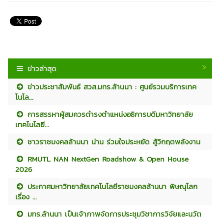
ข่าวล่าสุด
ข่าวประชาสัมพันธ์ สวส.มทร.ล้านนา : ศูนย์รวมบริการเทค
โนโล...
การสรรหาผู้สมควรดำรงตำแหน่งอธิการบดีมหาวิทยาลัย
เทคโนโลยี...
ชาวราชมงคลล้านนา น่าน ร่วมใจประหยัด สู้วิกฤตพลังงาน
RMUTL NAN NextGen Roadshow & Open House
2026
ประกาศมหาวิทยาลัยเทคโนโลยีราชมงคลล้านนา พิษณุโลก
เรื่อง ...
มทร.ล้านนา เป็นเจ้าภาพจัดการประชุมวิชาการวิจัยและนวัต