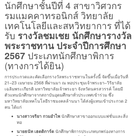
นักศึกษาชั้นปีที่ 4 สาขาวิศวกร
รมแมคคาทรอนิกส์ วิทยาลัย
เทคโนโลยีและสหวิทยาการ ที่ได้
รับ
รางวัลชมเชย นักศึกษารางวัล
พระราชทาน ประจำปีการศึกษา
2567
ประเภทนักศึกษาพิการ
(ทางการได้ยิน)
การประกวดและคัดเลือกรางวัลพระราชทานในครั้งนี้ จัดขึ้นเมื่อวันที่
21–23 เมษายน 2568 ที่ผ่านมา ณ หอประชุมเจ้าพระยา–วิริยาลัย
เฉลิมพระเกียรติ มหาวิทยาลัยเจ้าพระยา จังหวัดนครสวรรค์ โดยมี
ตัวแทนนักศึกษาจากสถาบันอุดมศึกษาทั่วประเทศเข้าร่วม ซึ่ง
มหาวิทยาลัยเทคโนโลยีราชมงคลล้านนา ได้ส่งผู้แทนเข้าประกวด 2
คน ได้แก่
นางสาวจริยา กวมอำไพ
นักศึกษาสาขาออกแบบแฟชั่นและสิ่ง
ทอ
นายธนัท เฮดดิการ์ด
นักศึกษาพิการประเภทบกพร่องทางการ