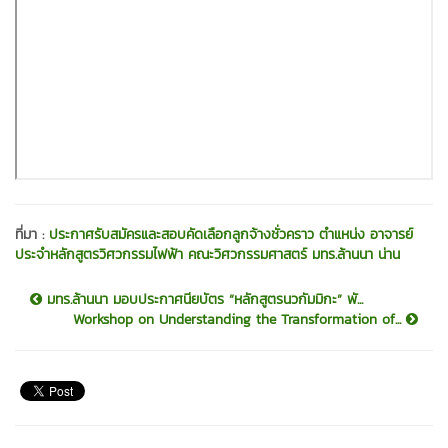
ที่มา :
ประกาศรับสมัครและสอบคัดเลือกลูกจ้างชั่วคราว ตำแหน่ง อาจารย์
ประจำหลักสูตรวิศวกรรมไฟฟ้า คณะวิศวกรรมศาสตร์ มทร.ล้านนา น่าน
มทร.ล้านนา มอบประกาศนียบัตร “หลักสูตรนวกัมมิกะ” พั...
Workshop on Understanding the Transformation of...