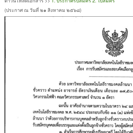
ดาวน์โหลดเอกสาร >>
1. ประกาศรับสมัคร
2. ใบสมัคร
(ประกาศ ณ วันที่ ๒๑ สิงหาคม ๒๕๖๘)