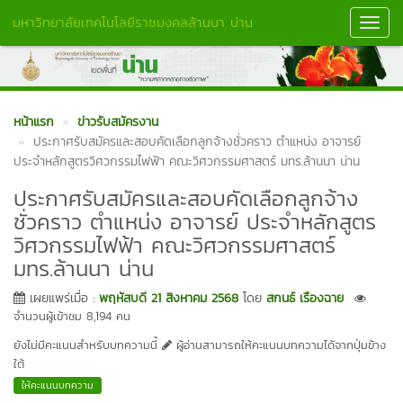
มหาวิทยาลัยเทคโนโลยีราชมงคลล้านนา น่าน
Toggl
Navig
หน้าแรก
ข่าวรับสมัครงาน
ประกาศรับสมัครและสอบคัดเลือกลูกจ้างชั่วคราว ตำแหน่ง อาจารย์
ประจำหลักสูตรวิศวกรรมไฟฟ้า คณะวิศวกรรมศาสตร์ มทร.ล้านนา น่าน
ประกาศรับสมัครและสอบคัดเลือกลูกจ้าง
ชั่วคราว ตำแหน่ง อาจารย์ ประจำหลักสูตร
วิศวกรรมไฟฟ้า คณะวิศวกรรมศาสตร์
มทร.ล้านนา น่าน
เผยแพร่เมื่อ :
พฤหัสบดี 21 สิงหาคม 2568
โดย
สกนธ์ เรืองฉาย
จำนวนผู้เข้าชม 8,194 คน
ยังไม่มีคะแนนสำหรับบทความนี้
ผู้อ่านสามารถให้คะแนนบทความได้จากปุ่มข้าง
ใต้
ให้คะแนนบทความ