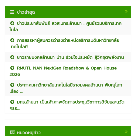
ข่าวล่าสุด
ข่าวประชาสัมพันธ์ สวส.มทร.ล้านนา : ศูนย์รวมบริการเทค
โนโล...
การสรรหาผู้สมควรดำรงตำแหน่งอธิการบดีมหาวิทยาลัย
เทคโนโลยี...
ชาวราชมงคลล้านนา น่าน ร่วมใจประหยัด สู้วิกฤตพลังงาน
RMUTL NAN NextGen Roadshow & Open House
2026
ประกาศมหาวิทยาลัยเทคโนโลยีราชมงคลล้านนา พิษณุโลก
เรื่อง ...
มทร.ล้านนา เป็นเจ้าภาพจัดการประชุมวิชาการวิจัยและนวัต
กรร...
หมวดหมู่ข่าว