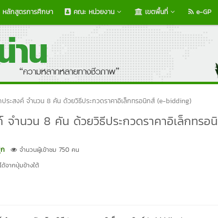
หลักสูตรการศึกษา
คณะ หน่วยงาน
เขตพื้นที่
e-GP
ประสงค์ จำนวน 8 คัน ด้วยวิธีประกวดราคาอิเล็กทรอนิกส์ (e-bidding)
 จำนวน 8 คัน ด้วยวิธีประกวดราคาอิเล็กทรอนิ
ุก
จำนวนผู้เข้าชม 750 คน
้จากปุ่มข้างใต้