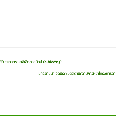
ิธีประกวดราคาอิเล็กทรอนิกส์ (e-bidding)
มทร.ล้านนา จัดประชุมติดตามความก้าวหน้าโครงการด้า