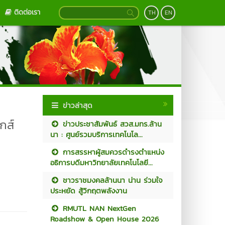
ติดต่อเรา
TH
EN
ข่าวล่าสุด
กส์
ข่าวประชาสัมพันธ์ สวส.มทร.ล้าน
นา : ศูนย์รวมบริการเทคโนโล...
การสรรหาผู้สมควรดำรงตำแหน่ง
อธิการบดีมหาวิทยาลัยเทคโนโลยี...
ชาวราชมงคลล้านนา น่าน ร่วมใจ
ประหยัด สู้วิกฤตพลังงาน
RMUTL NAN NextGen
Roadshow & Open House 2026