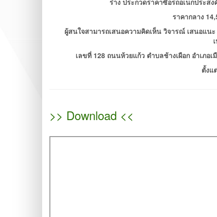
ร่าง ประกวดราคาซื้อรถอเนกประสงค์
ราคากลาง 14,5
ผู้สนใจสามารถเสนอความคิดเห็น วิจารณ์ เสนอแนะ โ
เลขที่ 128 ถนนห้วยแก้ว ตำบลช้างเผือก อำเภอเม
ตั้งแ
>> Download <<