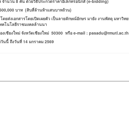
 จำนวน 8 คัน ด้วยวิธีประกวดราคาอิเล็กทรอนิกส์ (e-bidding)
00,000 บาท (สิบสี่ล้านห้าแสนบาทถ้วน)
ดยส่งเอกสารโดยเปิดเผยตัว เป็นลายลักษณ์อักษร มายัง งานพัสดุ มหาวิทย
เทคโนโลยีราชมงคลล้านนา
ืองเชียงใหม่ จังหวัดเชียงใหม่ 50300 หรือ e-mail : pasadu@rmutl.ac.th
ต่วันนี้ ถึงวันที่ 14 มกราคม 2569