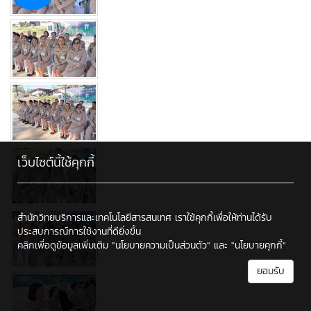
เว็บไซต์นี้ใช้คุกกี้
สำนักวิทยบริการและเทคโนโลยีสารสนเทศ เราใช้คุกกี้เพื่อให้ท่านได้รับ
ประสบการณ์การใช้งานที่ดียิ่งขึ้น
คลิกเพื่อดูข้อมูลเพิ่มเติม
"นโยบายความเป็นส่วนตัว"
และ
"นโยบายคุกกี้"
ยอมรับ