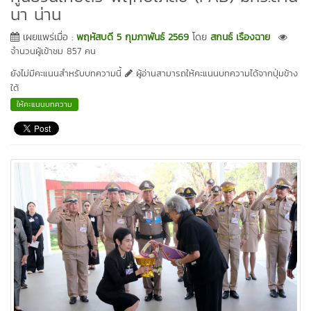
นา น่าน
เผยแพร่เมื่อ :
พฤหัสบดี 5 กุมภาพันธ์ 2569
โดย
สกนธ์ เรืองฉาย
จำนวนผู้เข้าชม 857 คน
ยังไม่มีคะแนนสำหรับบทความนี้
ผู้อ่านสามารถให้คะแนนบทความได้จากปุ่มข้าง
ใต้
ให้คะแนนบทความ