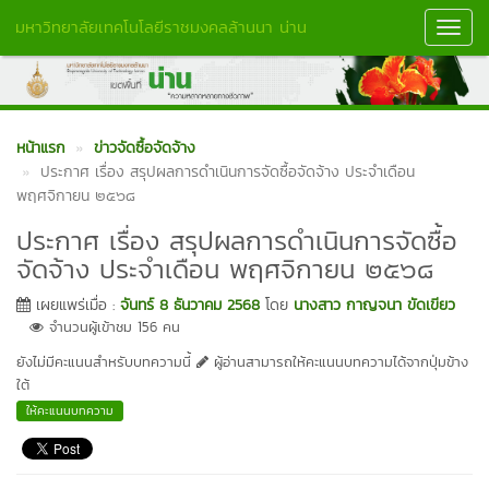
มหาวิทยาลัยเทคโนโลยีราชมงคลล้านนา น่าน
Toggl
Navig
หน้าแรก
ข่าวจัดซื้อจัดจ้าง
ประกาศ เรื่อง สรุปผลการดำเนินการจัดซื้อจัดจ้าง ประจำเดือน
พฤศจิกายน ๒๕๖๘
ประกาศ เรื่อง สรุปผลการดำเนินการจัดซื้อ
จัดจ้าง ประจำเดือน พฤศจิกายน ๒๕๖๘
เผยแพร่เมื่อ :
จันทร์ 8 ธันวาคม 2568
โดย
นางสาว กาญจนา ขัดเขียว
จำนวนผู้เข้าชม 156 คน
ยังไม่มีคะแนนสำหรับบทความนี้
ผู้อ่านสามารถให้คะแนนบทความได้จากปุ่มข้าง
ใต้
ให้คะแนนบทความ