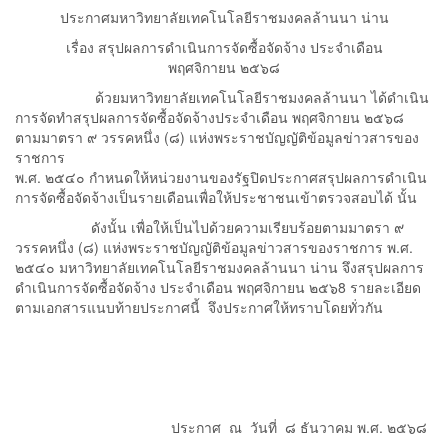
ประกาศมหาวิทยาลัยเทคโนโลยีราชมงคลล้านนา น่าน
เรื่อง สรุปผลการดำเนินการจัดซื้อจัดจ้าง ประจำเดือน
พฤศจิกายน ๒๕๖๘
ด้วยมหาวิทยาลัยเทคโนโลยีราชมงคลล้านนา ได้ดำเนิน
การจัดทำสรุปผลการจัดซื้อจัดจ้างประจำเดือน พฤศจิกายน ๒๕๖๘
ตามมาตรา ๙ วรรคหนึ่ง (๘) แห่งพระราชบัญญัติข้อมูลข่าวสารของ
ราชการ
พ.ศ. ๒๕๔๐ กำหนดให้หน่วยงานของรัฐปิดประกาศสรุปผลการดำเนิน
การจัดซื้อจัดจ้างเป็นรายเดือนเพื่อให้ประชาชนเข้าตรวจสอบได้ นั้น
ดังนั้น เพื่อให้เป็นไปด้วยความเรียบร้อยตามมาตรา ๙
วรรคหนึ่ง (๘) แห่งพระราชบัญญัติข้อมูลข่าวสารของราชการ พ.ศ.
๒๕๔๐ มหาวิทยาลัยเทคโนโลยีราชมงคลล้านนา น่าน จึงสรุปผลการ
ดำเนินการจัดซื้อจัดจ้าง ประจำเดือน พฤศจิกายน ๒๕๖8 รายละเอียด
ตามเอกสารแนบท้ายประกาศนี้ จึงประกาศให้ทราบโดยทั่วกัน
ประกาศ ณ วันที่ ๘ ธันวาคม พ.ศ. ๒๕๖๘