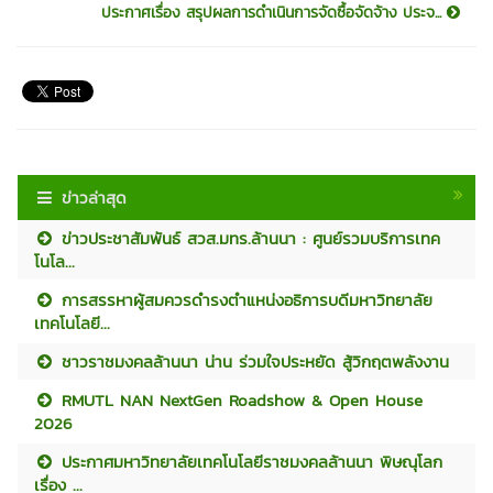
ประกาศเรื่อง สรุปผลการดำเนินการจัดซื้อจัดจ้าง ประจ...
ข่าวล่าสุด
ข่าวประชาสัมพันธ์ สวส.มทร.ล้านนา : ศูนย์รวมบริการเทค
โนโล...
การสรรหาผู้สมควรดำรงตำแหน่งอธิการบดีมหาวิทยาลัย
เทคโนโลยี...
ชาวราชมงคลล้านนา น่าน ร่วมใจประหยัด สู้วิกฤตพลังงาน
RMUTL NAN NextGen Roadshow & Open House
2026
ประกาศมหาวิทยาลัยเทคโนโลยีราชมงคลล้านนา พิษณุโลก
เรื่อง ...