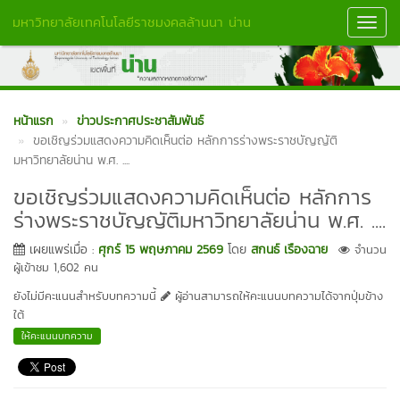
มหาวิทยาลัยเทคโนโลยีราชมงคลล้านนา น่าน
Toggl
Navig
หน้าแรก
ข่าวประกาศประชาสัมพันธ์
ขอเชิญร่วมแสดงความคิดเห็นต่อ หลักการร่างพระราชบัญญัติ
มหาวิทยาลัยน่าน พ.ศ. ....
ขอเชิญร่วมแสดงความคิดเห็นต่อ หลักการ
ร่างพระราชบัญญัติมหาวิทยาลัยน่าน พ.ศ. ....
เผยแพร่เมื่อ :
ศุกร์ 15 พฤษภาคม 2569
โดย
สกนธ์ เรืองฉาย
จำนวน
ผู้เข้าชม 1,602 คน
ยังไม่มีคะแนนสำหรับบทความนี้
ผู้อ่านสามารถให้คะแนนบทความได้จากปุ่มข้าง
ใต้
ให้คะแนนบทความ