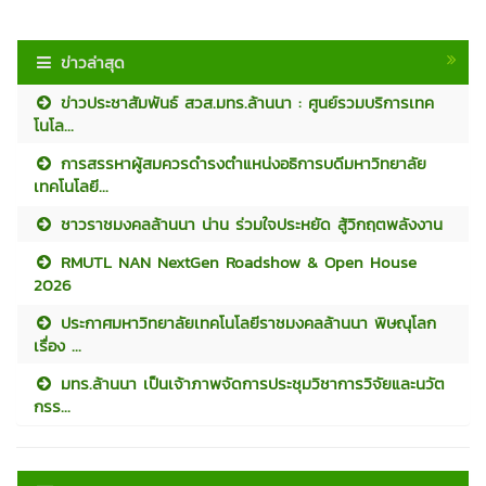
ข่าวล่าสุด
ข่าวประชาสัมพันธ์ สวส.มทร.ล้านนา : ศูนย์รวมบริการเทค
โนโล...
การสรรหาผู้สมควรดำรงตำแหน่งอธิการบดีมหาวิทยาลัย
เทคโนโลยี...
ชาวราชมงคลล้านนา น่าน ร่วมใจประหยัด สู้วิกฤตพลังงาน
RMUTL NAN NextGen Roadshow & Open House
2026
ประกาศมหาวิทยาลัยเทคโนโลยีราชมงคลล้านนา พิษณุโลก
เรื่อง ...
มทร.ล้านนา เป็นเจ้าภาพจัดการประชุมวิชาการวิจัยและนวัต
กรร...