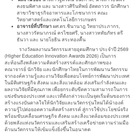
คงธนพิศาล และ นางสาวศิรินทิพย์ อัตตถาวร นักศึกษา
สาขาวิชาธุรกิจอาหารและโภชนาการ คณะ
วิทยาศาสตร์และเทคโนโลยีการเกษตร
อาจารย์ที่ปรึกษา
ผศ.ดร.ชินานาฎ วิทยาประภากร,
นางสาวรัตนาภรณ์ ครไชยศรี, นางสาวหทัยภัทร ตรี
ธันวา และ นายโยธิน สระทองคื้น
รางวัลผลงานนวัตกรรมสายอุดมศึกษา ประจำปี 2569
(Higher Education Innovation Awards 2026) เป็นการ
สะท้อนถึงพลังความคิดสร้างสรรค์และศักยภาพของ
คณาจารย์ นักวิจัย และนักศึกษาไทยในการพัฒนานวัตกรรม
จากองค์ความรู้และงานวิจัยเพื่อตอบโจทย์การพัฒนาประเทศ
ในมิติเศรษฐกิจ สังคม และสิ่งแวดล้อม ส่งเสริมกำลังคนและ
ผลงานวิจัยที่มีคุณภาพ เพื่อยกระดับขีดความสามารถในการ
แข่งขันของประเทศ และเวทีดังกล่าวจะเป็นจุดเริ่มต้นของการ
สร้างแรงบันดาลใจให้นักวิจัยและนวัตกรรุ่นใหม่ได้นำองค์
ความรู้ไปต่อยอดความคิดสร้างสรรค์ สู่การใช้ประโยชน์จริง
พร้อมขับเคลื่อนเศรษฐกิจ สังคม และสิ่งแวดล้อมของประเทศ
ด้วยพลังแห่งนวัตกรรมและเสริมสร้างเครือข่ายความร่วมมือ
ด้านนวัตกรรมให้เข้มแข็งยิ่งขึ้นในอนาคต