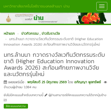
มหาวิทยาลัยเทคโนโลยีราชมงคลล้านนา น่าน
Toggl
Navig
หน้าแรก
ข่าวกิจกรรม
, ข่าวรับรางวัล
มทร.ล้านนา กวาดรางวัลเวทีนวัตกรรมระดับชาติ (Higher Education
Innovation Awards 2026) สะท้อนศักยภาพงานวิจัยและนวัตกรรุ่นใหม่
มทร.ล้านนา กวาดรางวัลเวทีนวัตกรรมระดับ
ชาติ (Higher Education Innovation
Awards 2026) สะท้อนศักยภาพงานวิจัย
และนวัตกรรุ่นใหม่
เผยแพร่เมื่อ :
พฤหัสบดี 25 มิถุนายน 2569
โดย
อภิญญา พูลทรัพย์
จำนวนผู้เข้าชม 1,084 คน
ยังไม่มีคะแนนสำหรับบทความนี้
ผู้อ่านสามารถให้คะแนนบทความได้จากปุ่มข้าง
ใต้
ให้คะแนนบทความ