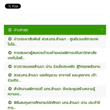
ข่าวล่าสุด
ข่าวประชาสัมพันธ์ สวส.มทร.ล้านนา : ศูนย์รวมบริการเทค
โนโล...
การสรรหาผู้สมควรดำรงตำแหน่งอธิการบดีมหาวิทยาลัย
เทคโนโลยี...
ชาวราชมงคลล้านนา น่าน ร่วมใจประหยัด สู้วิกฤตพลังงาน
สวส.มทร.ล้านนา ขอเชิญชวน อาจารย์ และบุคลากร เข้า
ร่วมกิจ...
สำนักงานอธิการบดี มทร.ล้านนา จัดประชุมสร้างความรู้
ความเข...
พิธีมอบทุนการศึกษาแด่นักศึกษา มทร.ล้านนา น่าน ประจำปี
การ...