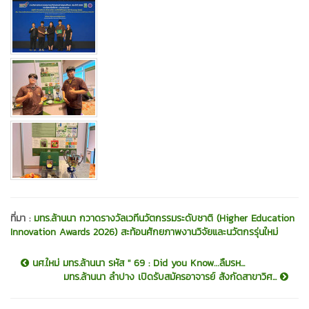
ที่มา :
มทร.ล้านนา กวาดรางวัลเวทีนวัตกรรมระดับชาติ (Higher Education
Innovation Awards 2026) สะท้อนศักยภาพงานวิจัยและนวัตกรรุ่นใหม่
นศ.ใหม่ มทร.ล้านนา รหัส '' 69 : Did you Know…ลืมรห...
มทร.ล้านนา ลำปาง เปิดรับสมัครอาจารย์ สังกัดสาขาวิศ...