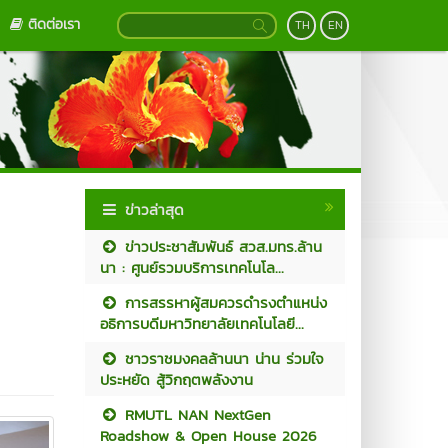
ติดต่อเรา
TH
EN
ข่าวล่าสุด
ข่าวประชาสัมพันธ์ สวส.มทร.ล้าน
นา : ศูนย์รวมบริการเทคโนโล...
การสรรหาผู้สมควรดำรงตำแหน่ง
อธิการบดีมหาวิทยาลัยเทคโนโลยี...
ชาวราชมงคลล้านนา น่าน ร่วมใจ
ประหยัด สู้วิกฤตพลังงาน
RMUTL NAN NextGen
Roadshow & Open House 2026