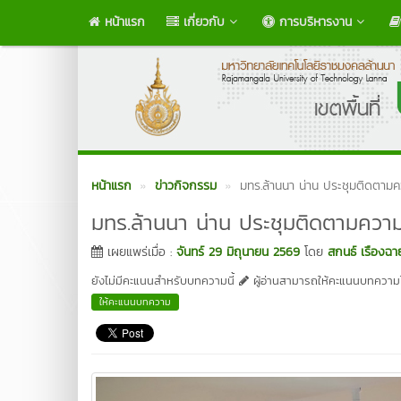
หน้าแรก
เกี่ยวกับ
การบริหารงาน
หน้าแรก
ข่าวกิจกรรม
มทร.ล้านนา น่าน ประชุมติดตาม
มทร.ล้านนา น่าน ประชุมติดตามควา
เผยแพร่เมื่อ :
จันทร์ 29 มิถุนายน 2569
โดย
สกนธ์ เรืองฉา
ยังไม่มีคะแนนสำหรับบทความนี้
ผู้อ่านสามารถให้คะแนนบทความได
ให้คะแนนบทความ