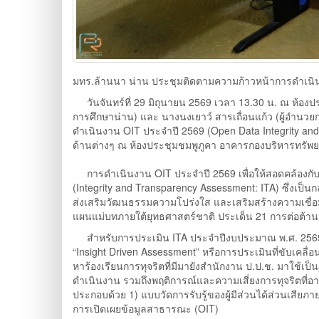
มทร.ล้านนา น่าน ประชุมติดตามความก้าวหน้าการดำเนิ
วันจันทร์ที่ 29 มิถุนายน 2569 เวลา 13.30 น. ณ ห้อง
การศึกษาน่าน) และ นางนงเยาว์ สารเถื่อนแก้ว (ผู้อำนว
ดำเนินงาน OIT ประจำปี 2569 (Open Data Integrity a
ด้านต่างๆ ณ ห้องประชุมชมพูภูคา อาคารกองบริหารทรัพ
การดำเนินงาน OIT ประจำปี 2569 เพื่อให้สอดคล้อง
(Integrity and Transparency Assessment: ITA) ซึ่งเป็
ส่งเสริมวัฒนธรรมความโปร่งใส และเสริมสร้างความเชื
แผนแม่บทภายใต้ยุทธศาสตร์ชาติ ประเด็น 21 การต่อต้า
สำหรับการประเมิน ITA ประจำปีงบประมาณ พ.ศ. 2569 ได้ด
“Insight Driven Assessment” หรือการประเมินที่ขับเคลื่อน
หาร้องเรียนการทุจริตที่มีมายังสำนักงาน ป.ป.ช. มาใช้เ
ดำเนินงาน รวมถึงพฤติการณ์และความเสี่ยงการทุจริตที่อาจ
ประกอบด้วย 1) แบบวัดการรับรู้ของผู้มีส่วนได้ส่วนเสียภา
การเปิดเผยข้อมูลสาธารณะ (OIT)