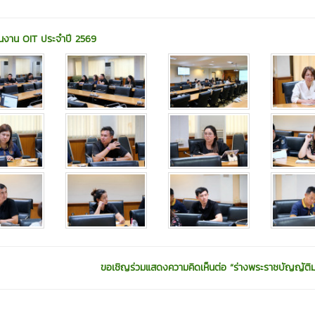
ินงาน OIT ประจำปี 2569
ขอเชิญร่วมแสดงความคิดเห็นต่อ “ร่างพระราชบัญญัติม