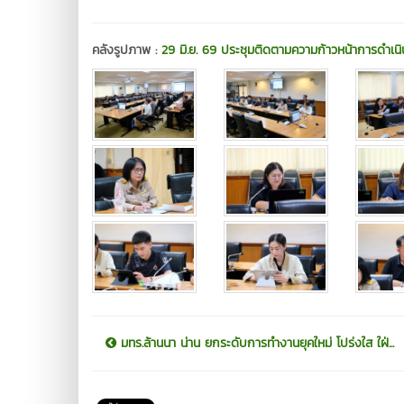
คลังรูปภาพ :
29 มิ.ย. 69 ประชุมติดตามความก้าวหน้าการดำเน
มทร.ล้านนา น่าน ยกระดับการทำงานยุคใหม่ โปร่งใส ใฝ่...