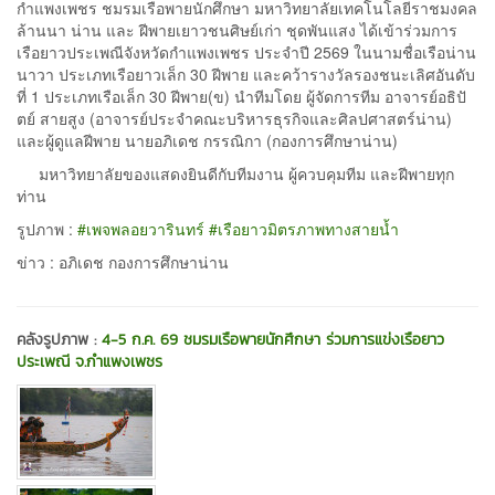
กำแพงเพชร ชมรมเรือพายนักศึกษา มหาวิทยาลัยเทคโนโลยีราชมงคล
ล้านนา น่าน และ ฝีพายเยาวชนศิษย์เก่า ชุดพันแสง ได้เข้าร่วมการ
เรือยาวประเพณีจังหวัดกำแพงเพชร ประจำปี 2569 ในนามชื่อเรือน่าน
นาวา ประเภทเรือยาวเล็ก 30 ฝีพาย และคว้ารางวัลรองชนะเลิศอันดับ
ที่ 1 ประเภทเรือเล็ก 30 ฝีพาย(ข) นำทีมโดย ผู้จัดการทีม อาจารย์อธิปั
ตย์ สายสูง (อาจารย์ประจำคณะบริหารธุรกิจและศิลปศาสตร์น่าน)
และผู้ดูแลฝีพาย นายอภิเดช กรรณิกา (กองการศึกษาน่าน)
มหาวิทยาลัยของแสดงยินดีกับทีมงาน ผู้ควบคุมทีม และฝีพายทุก
ท่าน
รูปภาพ :
#เพจพลอยวารินทร์
#เรือยาวมิตรภาพทางสายน้ำ
ข่าว : อภิเดช กองการศึกษาน่าน
คลังรูปภาพ :
4-5 ก.ค. 69 ชมรมเรือพายนักศึกษา ร่วมการแข่งเรือยาว
ประเพณี จ.กำแพงเพชร