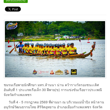
ให้คะแนนบทความ
ชมรมเรือพายนักศึกษา มทร.ล้านนา น่าน คว้ารางวัลรองชนะเลิศ
อันดับที่ 1 ประเภทเรือเล็ก 30 ฝีพาย(ข) การแข่งขันเรือยาวประเพณี
จังหวัดกำแพงเพชร
วันที่ 4 - 5 กรกฎาคม 2569 ที่ผ่านมา ณ บริเวณแม่น้ำปิง หน้าลาน
อนุรักษ์วัฒนธรรมไทย สิริจิตอุทยาน อำเภอเมืองกำแพงเพชร จังหวัด