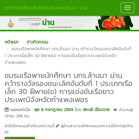
มหาวิทยาลัยเทคโนโลยีราชมงคลล้านนา น่าน
Toggl
Navig
หน้าแรก
ข่าวกิจกรรม
ชมรมเรือพายนักศึกษา มทร.ล้านนา น่าน คว้ารางวัลรองชนะเลิศอันดับที่
1 ประเภทเรือเล็ก 30 ฝีพาย(ข) การแข่งขันเรือยาวประเพณีจังหวัด
กำแพงเพชร
ชมรมเรือพายนักศึกษา มทร.ล้านนา น่าน
คว้ารางวัลรองชนะเลิศอันดับที่ 1 ประเภทเรือ
เล็ก 30 ฝีพาย(ข) การแข่งขันเรือยาว
ประเพณีจังหวัดกำแพงเพชร
เผยแพร่เมื่อ :
พุธ 8 กรกฎาคม 2569
โดย
สกนธ์ เรืองฉาย
จำนวนผู้
เข้าชม 266 คน
ยังไม่มีคะแนนสำหรับบทความนี้
ผู้อ่านสามารถให้คะแนนบทความได้จากปุ่มข้าง
ใต้