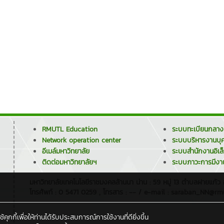
RMUTL Education
ระบบทะเบียนกลาง
Network operation center
ระบบบริหารงานบุ
อีเมล์มหาวิทยาลัย
ระบบสำนักงานอิเล
ติดต่อมหาวิทยาลัยฯ
ระบบภาวะการมีงา
มหาวิทยาลัยเทคโนโลยีราชมงคลล้านนา น่าน : 59 หมู่ 13 ตำบลฝายแก้ว
โทรศัพท์ : 0 5471 0259 , โทรสาร : -- / e-mail : saraban_NN@rmu
กกี้เพื่อให้ท่านได้รับประสบการณ์การใช้งานที่ดียิ่งขึ้น