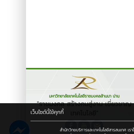
มหาวิทยาลัยเทคโนโลยีราชมงคลล้านนา น่าน
"ราชมงคล สร้างคนสู่งาน เชี่ยวชาญ
เว็บไซต์นี้ใช้คุกกี้
เทคโนโลยี"
สำนักวิทยบริการและเทคโนโลยีสารสนเทศ เราใช้คุ