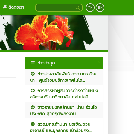
ติดต่อเรา
TH
EN
ข่าวล่าสุด
ข่าวประชาสัมพันธ์ สวส.มทร.ล้าน
นา : ศูนย์รวมบริการเทคโนโล...
การสรรหาผู้สมควรดำรงตำแหน่ง
อธิการบดีมหาวิทยาลัยเทคโนโลยี...
ชาวราชมงคลล้านนา น่าน ร่วมใจ
ประหยัด สู้วิกฤตพลังงาน
สวส.มทร.ล้านนา ขอเชิญชวน
อาจารย์ และบุคลากร เข้าร่วมกิจ...