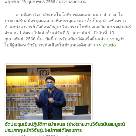
/
พฤหัสบดี 16 กุมภาพันธ์ 2566
ข่าวรับสมัครงาน
ตามที่มหาวิทยาลัยเทคโนโลยีราชมงคลล้านนา ลำปาง ได้
ประกาศรับสมัครบุคคลสอบเพื่อบรรจุและแต่งตั้งเป็นลูกจ้างชั่วคราว
ตำแหน่งอาจารย์ สังกัดหลักสูตรวิศวกรรมไฟฟ้า คณะวิศวกรรมศาสตร์
จำนวน 1 อัตรา ไปแล้วตั้งแต่วันที่ 3 กุมภาพันธ์ - ถึงวันที่ 13
กุมภาพันธ์ 2566 นั้น บัดนี้ การรับสมัครได้เสร็จสิ้นแล้ว ปรากฎว่า
>> อ่านต่อ
ไม่มีผู้สมัครเข้ารับการคัดเลือกในตำแหน่งดังกล่าว
จัดประชุมเชิงปฏิบัติการนำเสนอ (ร่าง)รายงานวิจัยฉบับสมบูรณ์
ประเภททุนนักวิจัยรุ่นใหม่ภายใต้โครงการ