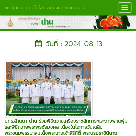
มหาวิทยาลัยเทคโนโลยีราชมงคลล้านนา น่าน
Toggl
Navig
วันที่ : 2024-08-13
มทร.ล้านนา น่าน ร่วมพิธีถวายเครื่องราชสักการะและวางพานพุ่ม
และพิธีถวายพระพรชัยมงคล เนื่องในโอกาสวันเฉลิม
พระชนมพรรษาสมเด็จพระนางเจ้าสิริกิติ์ พระบรมราชินีนาถ