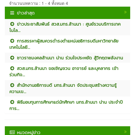
จำนวนบทความ : 1 - 4 ทั้งหมด 4
ข่าวล่าสุด
ข่าวประชาสัมพันธ์ สวส.มทร.ล้านนา : ศูนย์รวมบริการเทค
โนโล...
การสรรหาผู้สมควรดำรงตำแหน่งอธิการบดีมหาวิทยาลัย
เทคโนโลยี...
ชาวราชมงคลล้านนา น่าน ร่วมใจประหยัด สู้วิกฤตพลังงาน
สวส.มทร.ล้านนา ขอเชิญชวน อาจารย์ และบุคลากร เข้า
ร่วมกิจ...
สำนักงานอธิการบดี มทร.ล้านนา จัดประชุมสร้างความรู้
ความเข...
พิธีมอบทุนการศึกษาแด่นักศึกษา มทร.ล้านนา น่าน ประจำปี
การ...
หมวดหมู่ข่าว