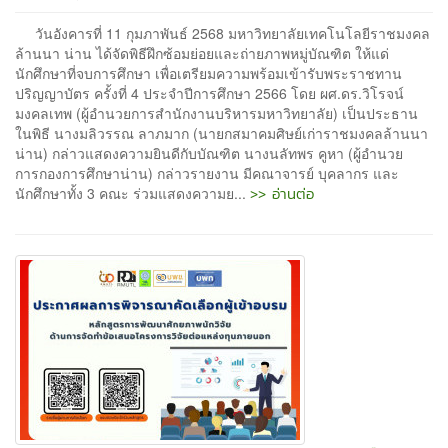
วันอังคารที่ 11 กุมภาพันธ์ 2568 มหาวิทยาลัยเทคโนโลยีราชมงคล
ล้านนา น่าน ได้จัดพิธีฝึกซ้อมย่อยและถ่ายภาพหมู่บัณฑิต ให้แด่
นักศึกษาที่จบการศึกษา เพื่อเตรียมความพร้อมเข้ารับพระราชทาน
ปริญญาบัตร ครั้งที่ 4 ประจำปีการศึกษา 2566 โดย ผศ.ดร.วิโรจน์
มงคลเทพ (ผู้อำนวยการสำนักงานบริหารมหาวิทยาลัย) เป็นประธาน
ในพิธี นางมลิวรรณ ลาภมาก (นายกสมาคมศิษย์เก่าราชมงคลล้านนา
น่าน) กล่าวแสดงความยินดีกับบัณฑิต นางนลัทพร คูหา (ผู้อำนวย
การกองการศึกษาน่าน) กล่าวรายงาน มีคณาจารย์ บุคลากร และ
>> อ่านต่อ
นักศึกษาทั้ง 3 คณะ ร่วมแสดงความย...