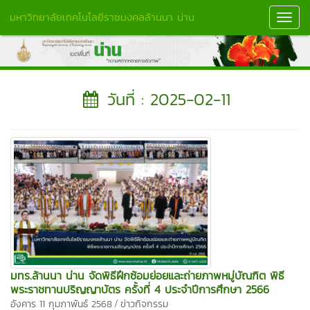
มหาวิทยาลัยเทคโนโลยีราชมงคลล้านนา น่าน
Toggl
Navig
วันที่ : 2025-02-11
มทร.ล้านนา น่าน จัดพิธีฝึกซ้อมย่อยและถ่ายภาพหมู่บัณฑิต พิธี
พระราชทานปริญญาบัตร ครั้งที่ 4 ประจำปีการศึกษา 2566
/
อังคาร 11 กุมภาพันธ์ 2568
ข่าวกิจกรรม