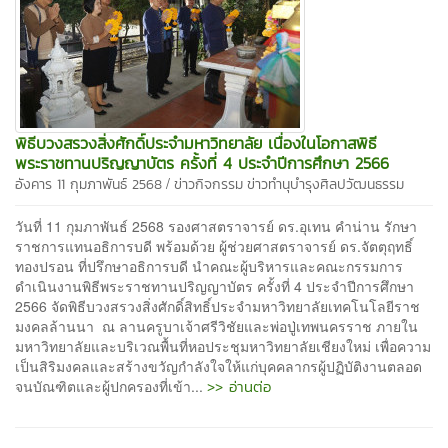
พิธีบวงสรวงสิ่งศักดิ์ประจำมหาวิทยาลัย เนื่องในโอกาสพิธี
พระราชทานปริญญาบัตร ครั้งที่ 4 ประจำปีการศึกษา 2566
/
อังคาร 11 กุมภาพันธ์ 2568
ข่าวกิจกรรม
ข่าวทำนุบำรุงศิลปวัฒนธรรม
วันที่ 11 กุมภาพันธ์ 2568 รองศาสตราจารย์ ดร.อุเทน คำน่าน รักษา
ราชการแทนอธิการบดี พร้อมด้วย ผู้ช่วยศาสตราจารย์ ดร.จัตตุฤทธิ์
ทองปรอน ที่ปรึกษาอธิการบดี นำคณะผู้บริหารและคณะกรรมการ
ดำเนินงานพิธีพระราชทานปริญญาบัตร ครั้งที่ 4 ประจำปีการศึกษา
2566 จัดพิธีบวงสรวงสิ่งศักดิ์สิทธิ์ประจำมหาวิทยาลัยเทคโนโลยีราช
มงคลล้านนา ณ ลานครูบาเจ้าศรีวิชัยและพ่อปู่เทพนครราช ภายใน
มหาวิทยาลัยและบริเวณพื้นที่หอประชุมหาวิทยาลัยเชียงใหม่ เพื่อความ
เป็นสิริมงคลและสร้างขวัญกำลังใจให้แก่บุคคลากรผู้ปฏิบัติงานตลอด
>> อ่านต่อ
จนบัณฑิตและผู้ปกครองที่เข้า...