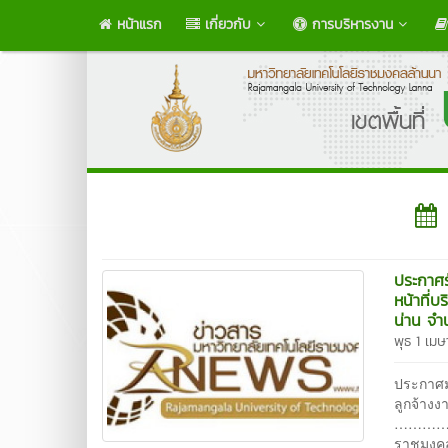
หน้าแรก
เกี่ยวกับ
การบริหารงาน
ประกาศร
หน้าที่
น่าน จำ
พุธ 1 เม
ประกาศม
ลูกจ้างง
…………
ราชมงคล