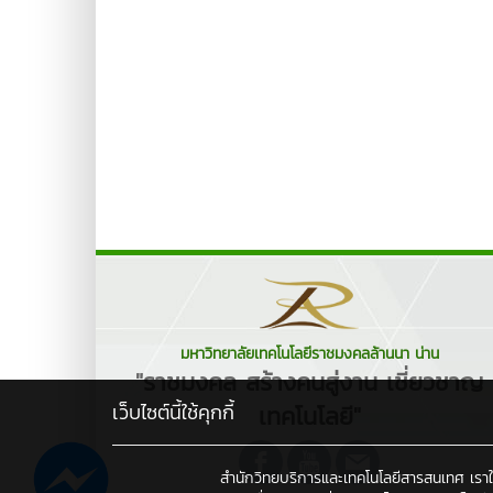
มหาวิทยาลัยเทคโนโลยีราชมงคลล้านนา น่าน
"ราชมงคล สร้างคนสู่งาน เชี่ยวชาญ
เว็บไซต์นี้ใช้คุกกี้
เทคโนโลยี"
สำนักวิทยบริการและเทคโนโลยีสารสนเทศ เราใช้คุ