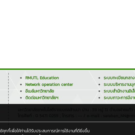
RMUTL Education
ระบบทะเบียนกลาง
Network operation center
ระบบบริหารงานบุ
อีเมล์มหาวิทยาลัย
ระบบสำนักงานอิเล
ติดต่อมหาวิทยาลัยฯ
ระบบภาวะการมีงา
มหาวิทยาลัยเทคโนโลยีราชมงคลล้านนา น่าน : 59 หมู่ 13 ตำบลฝายแก้ว
โทรศัพท์ : 0 5471 0259 , โทรสาร : -- / e-mail : saraban_NN@rmu
กกี้เพื่อให้ท่านได้รับประสบการณ์การใช้งานที่ดียิ่งขึ้น