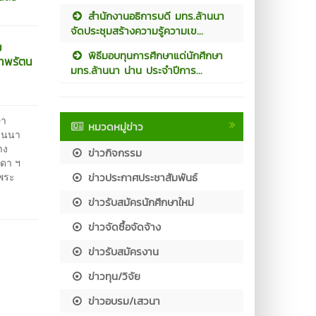
สำนักงานอธิการบดี มทร.ล้านนา
จัดประชุมสร้างความรู้ความเข...
ม
พิธีมอบทุนการศึกษาแด่นักศึกษา
เทพรัตน
มทร.ล้านนา น่าน ประจำปีการ...
ษา
หมวดหมู่ข่าว
้านนา
าง
ข่าวกิจกรรม
ุดา ฯ
กพระ
ข่าวประกาศประชาสัมพันธ์
ข่าวรับสมัครนักศึกษาใหม่
ข่าวจัดซื้อจัดจ้าง
ข่าวรับสมัครงาน
ข่าวทุน/วิจัย
ข่าวอบรม/เสวนา