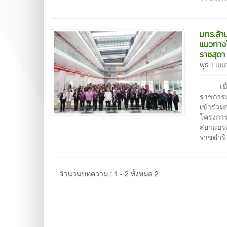
มทร.ล้า
แนวทางโ
ราชสุดา
พุธ 1 เม
เมื่อวั
ราชการแ
เข้าร่ว
โครงการ
สยามบรม
ราชดำริ
จำนวนบทความ : 1 - 2 ทั้งหมด 2