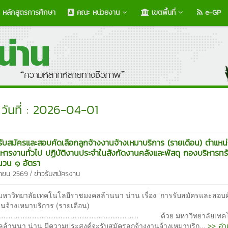
หลักสูตรการศึกษา
คณะ หน่วยงาน
เขตพื้นที่
e-GP
วันที่ : 2026-04-01
ับสมัครและสอบคัดเลือกลูกจ้างงานจ้างเหมาบริการ (รายเดือน) ตำแหน่
บริหารงานทั่วไป ปฏิบัติงานประจำในสังกัดงานคลังและพัสดุ กองบริหารท
นวน ๑ อัตรา
/
ษายน 2569
ข่าวรับสมัครงาน
หาวิทยาลัยเทคโนโลยีราชมงคลล้านนา น่าน เรื่อง การรับสมัครและสอบค
านจ้างเหมาบริการ (รายเดือน)
…………………………………………………. ด้วย มหาวิทยาลัยเทคโน
>> อ่า
ล้านนา น่าน มีความประสงค์จะรับสมัครลูกจ้างงานจ้างเหมาบริก...