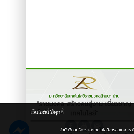
มหาวิทยาลัยเทคโนโลยีราชมงคลล้านนา น่าน
"ราชมงคล สร้างคนสู่งาน เชี่ยวชาญ
เว็บไซต์นี้ใช้คุกกี้
เทคโนโลยี"
สำนักวิทยบริการและเทคโนโลยีสารสนเทศ เราใช้คุ