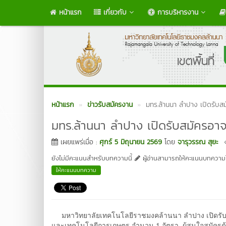
หน้าแรก
เกี่ยวกับ
การบริหารงาน
หน้าแรก
ข่าวรับสมัครงาน
มทร.ล้านนา ลำปาง เปิดรับส
มทร.ล้านนา ลำปาง เปิดรับสมัครอาจ
เผยแพร่เมื่อ :
ศุกร์ 5 มิถุนายน 2569
โดย
จารุวรรณ สุยะ
ยังไม่มีคะแนนสำหรับบทความนี้
ผู้อ่านสามารถให้คะแนนบทความได
ให้คะแนนบทความ
มหาวิทยาลัยเทคโนโลยีราชมงคล้านนา ลำปาง เปิดรับสม
และเทคโนโลยีการเกษตร จำนวน 1 อัตรา ผู้สนใจสมัครด้วยต