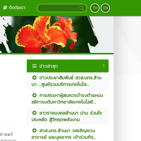
ติดต่อเรา
TH
EN
ข่าวล่าสุด
ข่าวประชาสัมพันธ์ สวส.มทร.ล้าน
นา : ศูนย์รวมบริการเทคโนโล...
การสรรหาผู้สมควรดำรงตำแหน่ง
อธิการบดีมหาวิทยาลัยเทคโนโลยี...
ชาวราชมงคลล้านนา น่าน ร่วมใจ
ประหยัด สู้วิกฤตพลังงาน
สวส.มทร.ล้านนา ขอเชิญชวน
ศาสตร์
อาจารย์ และบุคลากร เข้าร่วมกิจ...
9 สอบถาม