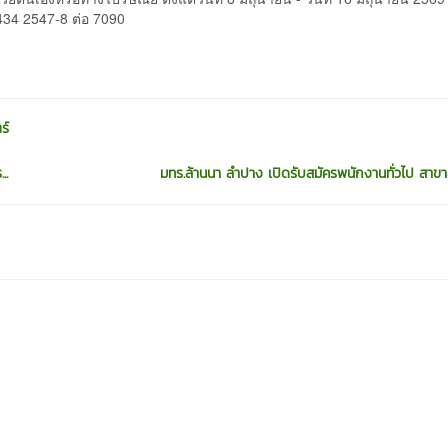
5434 2547-8 ต่อ 7090
ร์
..
มทร.ล้านนา ลำปาง เปิดรับสมัครพนักงานทั่วไป สาขาส