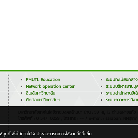
RMUTL Education
ระบบทะเบียนกลาง
Network operation center
ระบบบริหารงานบุ
อีเมล์มหาวิทยาลัย
ระบบสำนักงานอิเล
ติดต่อมหาวิทยาลัยฯ
ระบบภาวะการมีงา
มหาวิทยาลัยเทคโนโลยีราชมงคลล้านนา น่าน : 59 หมู่ 13 ตำบลฝายแก้ว
โทรศัพท์ : 0 5471 0259 , โทรสาร : -- / e-mail : saraban_NN@rmu
กกี้เพื่อให้ท่านได้รับประสบการณ์การใช้งานที่ดียิ่งขึ้น