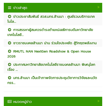
ข่าวล่าสุด
ข่าวประชาสัมพันธ์ สวส.มทร.ล้านนา : ศูนย์รวมบริการเทค
โนโล...
การสรรหาผู้สมควรดำรงตำแหน่งอธิการบดีมหาวิทยาลัย
เทคโนโลยี...
ชาวราชมงคลล้านนา น่าน ร่วมใจประหยัด สู้วิกฤตพลังงาน
RMUTL NAN NextGen Roadshow & Open House
2026
ประกาศมหาวิทยาลัยเทคโนโลยีราชมงคลล้านนา พิษณุโลก
เรื่อง ...
มทร.ล้านนา เป็นเจ้าภาพจัดการประชุมวิชาการวิจัยและนวัต
กรร...
หมวดหมู่ข่าว