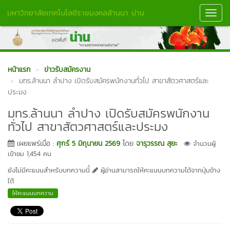
มหาวิทยาลัยเทคโนโลยีราชมงคลล้านนา น่าน
Toggl
Navig
หน้าแรก
ข่าวรับสมัครงาน
มทร.ล้านนา ลำปาง เปิดรับสมัครพนักงานทั่วไป สาขาสัตวศาสตร์และ
ประมง
มทร.ล้านนา ลำปาง เปิดรับสมัครพนักงาน
ทั่วไป สาขาสัตวศาสตร์และประมง
เผยแพร่เมื่อ :
ศุกร์ 5 มิถุนายน 2569
โดย
จารุวรรณ สุยะ
จำนวนผู้
เข้าชม 1,454 คน
ยังไม่มีคะแนนสำหรับบทความนี้
ผู้อ่านสามารถให้คะแนนบทความได้จากปุ่มข้าง
ใต้
ให้คะแนนบทความ