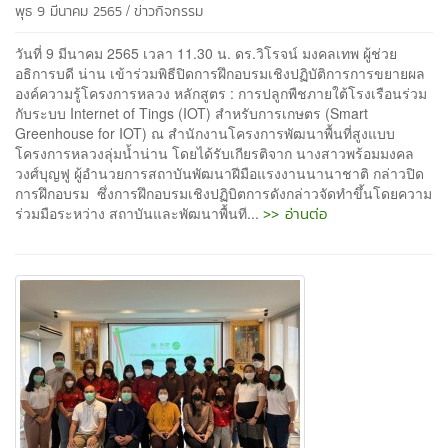
/
พุธ 9 มีนาคม 2565
ข่าวกิจกรรม
วันที่ 9 มีนาคม 2565 เวลา 11.30 น. ดร.วิโรจน์ มงคลเทพ ผู้ช่วย
อธิการบดี น่าน เข้าร่วมพิธีปิดการฝึกอบรมเชิงปฏิบัติการการขยายผล
องค์ความรู้โครงการหลวง หลักสูตร : การปลูกพืชภายใต้โรงเรือนร่วม
กับระบบ Internet of Tings (IOT) สำหรับการเกษตร (Smart
Greenhouse for IOT) ณ สำนักงานโครงการพัฒนาพื้นที่สูงแบบ
โครงการหลวงลุ่มน้ำน่าน โดยได้รับเกียรติจาก นางสาวพร้อมมงคล
วงศ์บุญฟู ผู้อำนวยการสถาบันพัฒนาฝีมือแรงงานนานาชาติ กล่าวปิด
การฝึกอบรม ซึ่งการฝึกอบรมเชิงปฏิบิตการดังกล่าวจัดทำขึ้นโดยความ
>> อ่านต่อ
ร่วมมือระหว่าง สถาบันและพัฒนาพื้นที...