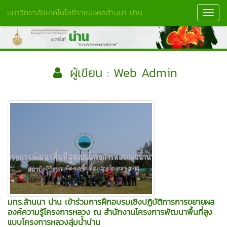
มหาวิทยาลัยเทคโนโลยีราชมงคลล้านนา น่าน
Toggl
Navig
ผู้เขียน : Web Admin
มทร.ล้านนา น่าน เข้าร่วมการฝึกอบรมเชิงปฏิบัติการการขยายผล
องค์ความรู้โครงการหลวง ณ สำนักงานโครงการพัฒนาพื้นที่สูง
แบบโครงการหลวงลุ่มน้ำน่าน