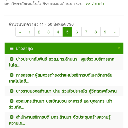
>> อ่านต่อ
มหาวิทยาลัยเทคโนโลยีราชมงคลล้านนา น่า...
จำนวนบทความ : 41 - 50 ทั้งหมด 790
«
1
2
3
4
5
6
7
8
9
»
ข่าวล่าสุด
ข่าวประชาสัมพันธ์ สวส.มทร.ล้านนา : ศูนย์รวมบริการเทค
โนโล...
การสรรหาผู้สมควรดำรงตำแหน่งอธิการบดีมหาวิทยาลัย
เทคโนโลยี...
ชาวราชมงคลล้านนา น่าน ร่วมใจประหยัด สู้วิกฤตพลังงาน
สวส.มทร.ล้านนา ขอเชิญชวน อาจารย์ และบุคลากร เข้า
ร่วมกิจ...
สำนักงานอธิการบดี มทร.ล้านนา จัดประชุมสร้างความรู้
ความเข...