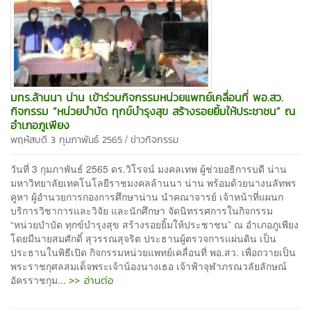
มทร.ล้านนา น่าน เข้าร่วมกิจกรรมหน่วยแพทย์เคลื่อนที่ พอ.สว.
กิจกรรม “หน่วยบำบัด ทุกข์บำรุงสุข สร้างรอยยิ้มให้ประชาชน” ณ
อำเภอภูเพียง
/
พฤหัสบดี 3 กุมภาพันธ์ 2565
ข่าวกิจกรรม
วันที่ 3 กุมภาพันธ์ 2565 ดร.วิโรจน์ มงคลเทพ ผู้ช่วยอธิการบดี น่าน
มหาวิทยาลัยเทคโนโลยีราชมงคลล้านนา น่าน พร้อมด้วยนางนลัทพร
คูหา ผู้อำนวยการกองการศึกษาน่าน นำคณาจารย์ เจ้าหน้าที่แผนก
บริการวิชาการและวิจัย และนักศึกษา จัดนิทรรศการในกิจกรรม
“หน่วยบำบัด ทุกข์บำรุงสุข สร้างรอยยิ้มให้ประชาชน” ณ อำเภอภูเพียง
โดยมีนายสมศักดิ์ สุวรรณสุจริต ประธานผู้ตรวจการแผ่นดิน เป็น
ประธานในพิธีเปิด กิจกรรมหน่วยแพทย์เคลื่อนที่ พอ.สว. เพื่อถวายเป็น
พระราชกุศลสมเด็จพระเจ้าน้องนางเธอ เจ้าฟ้าจุฬาภรณวลัยลักษณ์
>> อ่านต่อ
อัครราชกุม...