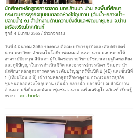
นักศึกษาหลักสูตรการตลาด มทร.ล้านนา น่าน ลงพื้นที่ศึกษา
กระบวนการธุรกิจชุมชนตลอดห่วงโซ่อุปทาน (ต้นน้ำ-กลางน้ำ-
ปลายน้ำ) ณ สำนักงานด้านความยั่งยืนและพัฒนาชุมชน จ.น่าน
เครือเจริญโภคภัณฑ์
/
ศุกร์ 4 มีนาคม 2565
ข่าวกิจกรรม
วันที่ 4 มีนาคม 2565 รองคณบดีคณะบริหารธุรกิจและศิลปศาสตร์
น่าน มหาวิทยาลัยเทคโนโลยีราชมงคลล้านนา น่าน มอบหมายให้
อาจารย์ปิยะนุช สินันตา ผู้รับผิดชอบรายวิชาปรัชญาเศรษฐกิจพอเพียง
และภูมิปัญญาในการดำเนินชีวิต และอาจารย์วรรณิดา ชินบุตร นำ
นักศึกษาหลักสูตรการตลาด ระดับปริญญาตรีชั้นปีที่ 2 (4ปี) และชั้นปีที่
1 (เทียมโอน 2 ปี) เข้าร่วมหลักสูตรศึกษาดูงาน กระบวนการธุรกิจ
ชุมชนตลอดห่วงโซ่อุปทาน (ต้นน้ำ-กลางน้ำ-ปลายน้ำ) ณ สำนักงาน
ด้านความยั่งยืนและพัฒนาชุมชน จ.น่าน เครือเจริญโภคภัณฑ์ เรียนรู้
>> อ่านต่อ
กระบ...