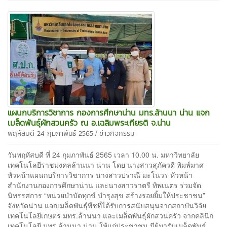
แผนกบริการวิชาการ กองการศึกษาน่าน มทร.ล้านนา น่าน แจก
เมล็ดพันธุ์ผักสวนครัว ณ อ.เฉลิมพระเกียรติ จ.น่าน
/
พฤหัสบดี 24 กุมภาพันธ์ 2565
ข่าวกิจกรรม
วันพฤหัสบดี ที่ 24 กุมภาพันธ์ 2565 เวลา 10.00 น. มหาวิทยาลัย
เทคโนโลยีราชมงคลล้านนา น่าน โดย นางสาวสุภัควดี พิมพ์มาศ
หัวหน้าแผนกบริการวิชาการ นางสาวปราณี มะโนวร หัวหน้า
สำนักงานกองการศึกษาน่าน และนางสาวราตรี ทิพเนตร ร่วมจัด
นิทรรศการ “หน่วยบำบัดทุกข์ บำรุงสุข สร้างรอยยิ้มให้ประชาชน”
จังหวัดน่าน แจกเมล็ดพันธ์ุพืชที่ได้รับการสนับสนุนจากสถาบันวิจัย
เทคโนโลยีเกษตร มทร.ล้านนา และเมล็ดพันธุ์ผักสวนครัว จากคลินิก
เทคโนโลยี มทร.ล้านนา น่าน ให้แก่ประชาชน มีผู้มารับเมล็ดพันธุ์