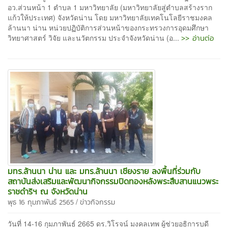
อว.ส่วนหน้า 1 ตำบล 1 มหาวิทยาลัย (มหาวิทยาลัยสู่ตำบลสร้างราก
แก้วให้ประเทศ) จังหวัดน่าน โดย มหาวิทยาลัยเทคโนโลยีราชมงคล
ล้านนา น่าน หน่วยปฏิบัติการส่วนหน้าของกระทรวงการอุดมศึกษา
>> อ่านต่อ
วิทยาศาสตร์ วิจัย และนวัตกรรม ประจำจังหวัดน่าน (อ...
มทร.ล้านนา น่าน และ มทร.ล้านนา เชียงราย ลงพื้นที่ร่วมกับ
สถาบันส่งเสริมและพัฒนากิจกรรมปิดทองหลังพระสืบสานแนวพระ
ราชดำริฯ ณ จังหวัดน่าน
/
พุธ 16 กุมภาพันธ์ 2565
ข่าวกิจกรรม
วันที่ 14-16 กุมภาพันธ์ 2665 ดร.วิโรจน์ มงคลเทพ ผู้ช่วยอธิการบดี