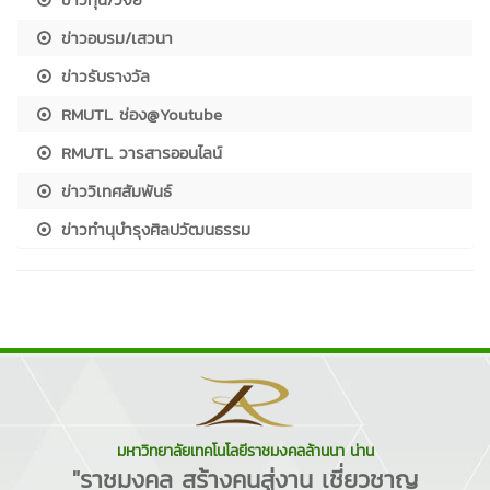
ข่าวอบรม/เสวนา
ข่าวรับรางวัล
RMUTL ช่อง@Youtube
RMUTL วารสารออนไลน์
ข่าววิเทศสัมพันธ์
ข่าวทำนุบำรุงศิลปวัฒนธรรม
มหาวิทยาลัยเทคโนโลยีราชมงคลล้านนา น่าน
"ราชมงคล สร้างคนสู่งาน เชี่ยวชาญ