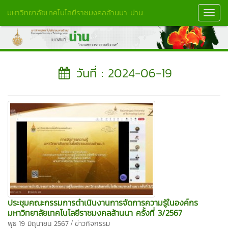
มหาวิทยาลัยเทคโนโลยีราชมงคลล้านนา น่าน
Toggl
Navig
วันที่ : 2024-06-19
ประชุมคณะกรรมการดำเนินงานการจัดการความรู้ในองค์กร
มหาวิทยาลัยเทคโนโลยีราชมงคลล้านนา ครั้งที่ 3/2567
/
พุธ 19 มิถุนายน 2567
ข่าวกิจกรรม