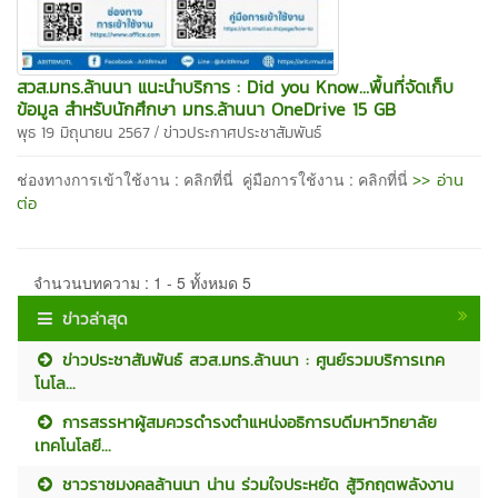
สวส.มทร.ล้านนา แนะนำบริการ : Did you Know…พื้นที่จัดเก็บ
ข้อมูล สำหรับนักศึกษา มทร.ล้านนา OneDrive 15 GB
/
พุธ 19 มิถุนายน 2567
ข่าวประกาศประชาสัมพันธ์
>> อ่าน
ช่องทางการเข้าใช้งาน : คลิกที่นี่ คู่มือการใช้งาน : คลิกที่นี่
ต่อ
จำนวนบทความ : 1 - 5 ทั้งหมด 5
ข่าวล่าสุด
ข่าวประชาสัมพันธ์ สวส.มทร.ล้านนา : ศูนย์รวมบริการเทค
โนโล...
การสรรหาผู้สมควรดำรงตำแหน่งอธิการบดีมหาวิทยาลัย
เทคโนโลยี...
ชาวราชมงคลล้านนา น่าน ร่วมใจประหยัด สู้วิกฤตพลังงาน