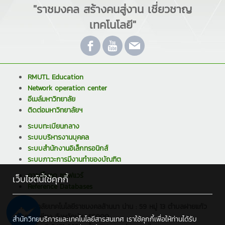
"ราชมงคล สร้างคนสู่งาน เชี่ยวชาญ
เทคโนโลยี"
RMUTL Education
Network operation center
อีเมล์มหาวิทยาลัย
ติดต่อมหาวิทยาลัยฯ
ระบบทะเบียนกลาง
ระบบบริหารงานบุคคล
ระบบสำนักงานอิเล็กทรอนิกส์
ระบบภาวะการมีงานทำของบัณฑิต
ดาวน์โหลด ซอฟแวร์
เว็บไซต์นี้ใช้คุกกี้
Reference Databases
มหาวิทยาลัยเทคโนโลยีราชมงคลล้านนา น่าน : 59 หมู่ 13 ตำบลฝายแก้ว
อำเภอภูเพียง จังหวัดน่าน 55000
สำนักวิทยบริการและเทคโนโลยีสารสนเทศ เราใช้คุกกี้เพื่อให้ท่านได้รับ