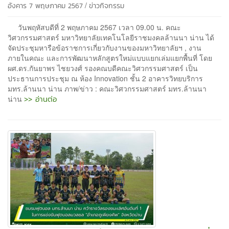
/
อังคาร 7 พฤษภาคม 2567
ข่าวกิจกรรม
วันพฤหัสบดีที่ 2 พฤษภาคม 2567 เวลา 09.00 น. คณะ
วิศวกรรมศาสตร์ มหาวิทยาลัยเทคโนโลยีราชมงคลล้านนา น่าน ได้
จัดประชุมหารือข้อราชการเกี่ยวกับงานของมหาวิทยาลัยฯ , งาน
ภายในคณะ และการพัฒนาหลักสูตรใหม่แบบแยกเล่มแยกพื้นที่ โดย
ผศ.ดร.กันยาพร ไชยวงศ์ รองคณบดีคณะวิศวกรรมศาสตร์ เป็น
ประธานการประชุม ณ ห้อง Innovation ชั้น 2 อาคารวิทยบริการ
มทร.ล้านนา น่าน ภาพ/ข่าว : คณะวิศวกรรมศาสตร์ มทร.ล้านนา
>> อ่านต่อ
น่าน