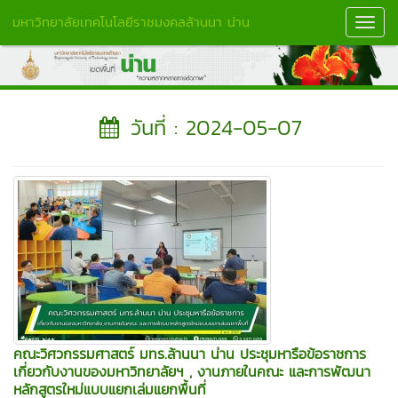
มหาวิทยาลัยเทคโนโลยีราชมงคลล้านนา น่าน
Toggl
Navig
วันที่ : 2024-05-07
คณะวิศวกรรมศาสตร์ มทร.ล้านนา น่าน ประชุมหารือข้อราชการ
เกี่ยวกับงานของมหาวิทยาลัยฯ , งานภายในคณะ และการพัฒนา
หลักสูตรใหม่แบบแยกเล่มแยกพื้นที่